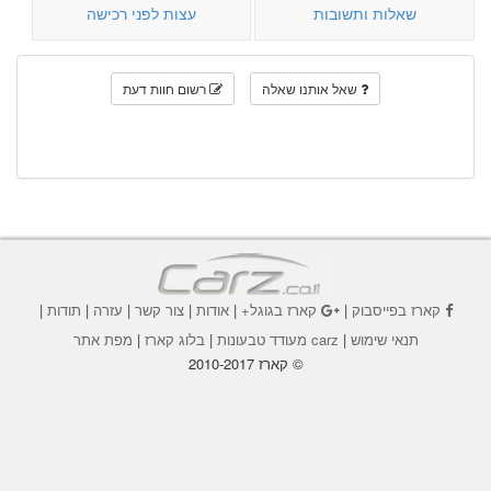
שאלות ותשובות
עצות לפני רכישה
שאל אותנו שאלה
רשום חוות דעת
קארז בפייסבוק
|
קארז בגוגל+
|
אודות
|
צור קשר
|
עזרה
|
תודות
|
תנאי שימוש
|
carz מעודד טבעונות
|
בלוג קארז
|
מפת אתר
© קארז 2010-2017