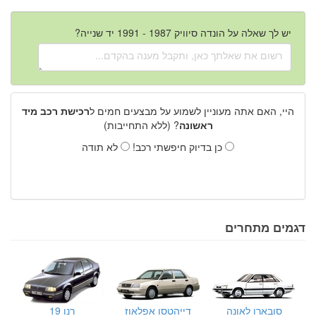
יש לך שאלה על הונדה סיוויק 1987 - 1991 יד שנייה?
היי, האם אתה מעוניין לשמוע על מבצעים חמים ל
רכישת רכב מיד
ראשונה
? (ללא התחייבות)
כן בדיוק חיפשתי רכב!
לא תודה
דגמים מתחרים
סובארו לאונה
דייהטסו אפלאוז
רנו 19