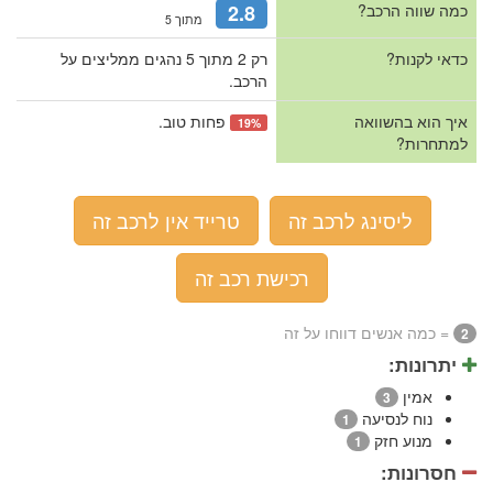
כמה שווה הרכב?
2.8
מתוך 5
כדאי לקנות?
רק 2 מתוך 5 נהגים ממליצים על
הרכב.
איך הוא בהשוואה
פחות טוב.
19%
למתחרות?
ליסינג לרכב זה
טרייד אין לרכב זה
רכישת רכב זה
= כמה אנשים דווחו על זה
2
יתרונות:
אמין
3
נוח לנסיעה
1
מנוע חזק
1
חסרונות: