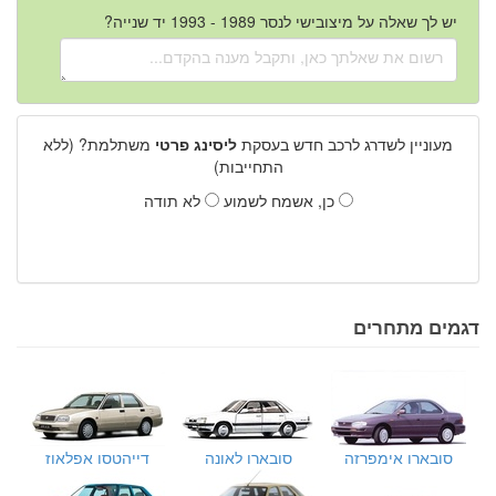
יש לך שאלה על מיצובישי לנסר 1989 - 1993 יד שנייה?
מעוניין לשדרג לרכב חדש בעסקת
ליסינג פרטי
משתלמת? (ללא
התחייבות)
כן, אשמח לשמוע
לא תודה
דגמים מתחרים
סובארו אימפרזה
סובארו לאונה
דייהטסו אפלאוז