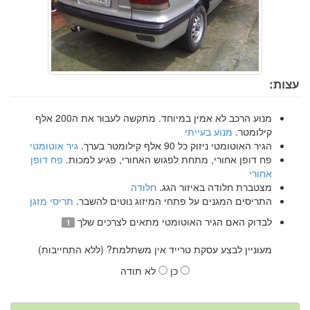
עצות:
מנוע הרכב לא אמין במיוחד. מתקשה לעבור את ה200 אלף
קילומטר.
מנוע בעייתי
הגיר האוטומטי ניזוק כל 90 אלף קילומטר בערך.
גיר אוטומטי
פח דופן אחורי, מתחת לפגוש האחורי, פגיע למכות.
פח דופן
אחורי
מצטברת חלודה באיזור הגג.
חלודה
התריסים המגנים על פתחי המיזוג נוטים להשבר.
תריסי מזגן
לבדוק האם הגיר האוטומטי מתאים לצרכים שלך
1
מעוניין לבצע עסקת טרייד אין משתלמת? (ללא התחייבות)
כן
לא תודה