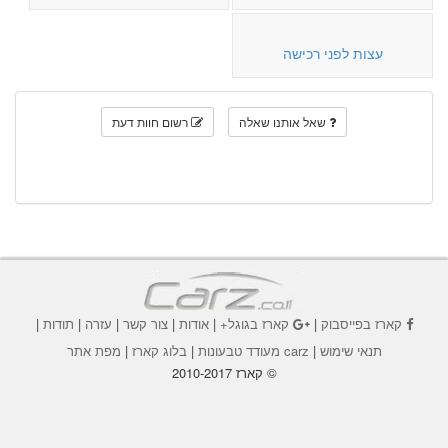
עצות לפני רכישה
שאל אותנו שאלה
רשום חוות דעת
קארז בפייסבוק
|
קארז בגוגל+
|
אודות
|
צור קשר
|
עזרה
|
תודות
|
תנאי שימוש
|
carz מעודד טבעונות
|
בלוג קארז
|
מפת אתר
© קארז 2010-2017