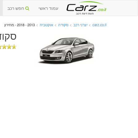
עמוד ראשי
חפש רכב
חוות דעת רכב
carz.co.il
>
יצרני רכב
>
סקודה
>
אוקטביה
>
2013 - 2018 - מחירון
סקודה 