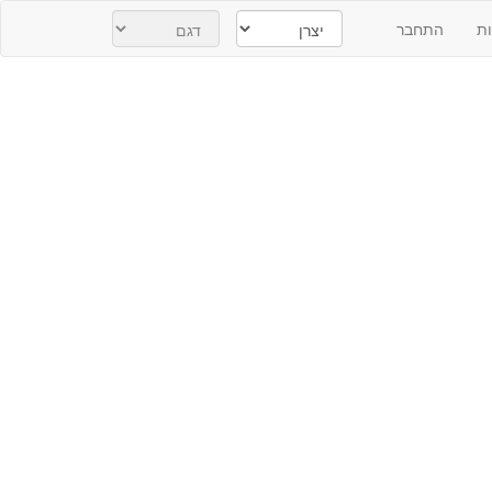
ת
התחבר