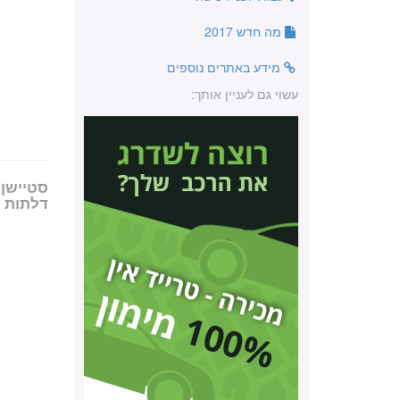
מה חדש 2017
מידע באתרים נוספים
עשוי גם לעניין אותך:
דלתות