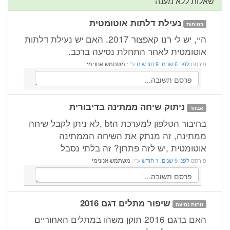
שאלות ללא מענה
נעילת דלתות אוטומטית
בטיחות
היי, יש לי רנו קאפצור 2017. האם יש נעילת דלתות
אוטומטית לאחר התחלת נסיעה ברכב.
פורסם
לפני 6 שנים, 9 חודשים
ע"י:
משתמש אנונימי
ניתוק שיחה ממתינה בדיבורית
אבזור
בחיבור הטלפון למערכת הbt ,לא ניתן לקבל שיחה
ממתינה, זה מנתק את השיחה הממתינה
אוטומטית ,יש לזה פתרון? זה בלתי נסבל
פורסם
לפני 9 שנים, 1 חודש
ע"י:
משתמש אנונימי
שיפור מתלים דגם 2016
נוחות נסיעה
האם בדגם 2016 תוקן משהו במתלים האחוריים