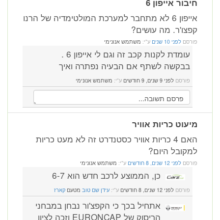
חיבור אייפון 6
אייפון 6 לא מתחבר למערכת המולטימדיה של הרנו
קפצו'ר. מה עושים?
פורסם
לפני 10 שנים
ע"י:
משתמש אנונימי
עומדת לקנות קכב זה וגם לי אייפון 6 .
בבקשה לשתף אם הבעיה נפתרה ואיך
פורסם
לפני 9 שנים, 9 חודשים
ע"י:
משתמש אנונימי
מיעוט כריות אוויר
האם 4 כריות אוויר כסטנדרט זה לא מעט כריות
למקובל היום?
פורסם
לפני 12 שנים, 8 חודשים
ע"י:
משתמש אנונימי
כן, הממוצע לרכב חדש הוא 6-7
פורסם
לפני 12 שנים, 8 חודשים
ע"י:
עידן שם טוב
מטעם
קארז
אתחיל בכך כי הקפצ'ור נבחן במבחני
הריסוק של EURONCAP וזכה לציון