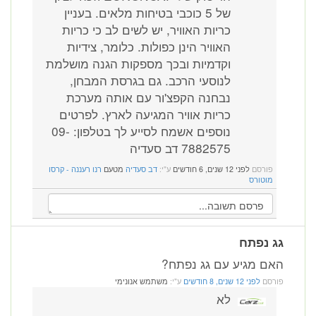
של 5 כוכבי בטיחות מלאים. בעניין
כריות האוויר, יש לשים לב כי כריות
האוויר הינן כפולות. כלומר, צידיות
וקדמיות ובכך מספקות הגנה מושלמת
לנוסעי הרכב. גם בגרסת המבחן,
נבחנה הקפצ'ור עם אותה מערכת
כריות אוויר המגיעה לארץ. לפרטים
נוספים אשמח לסייע לך בטלפון: 09-
7882575 דב סעדיה
פורסם
לפני 12 שנים, 6 חודשים
ע"י:
דב סעדיה
מטעם
רנו רעננה - קרסו
מוטורס
גג נפתח
האם מגיע עם גג נפתח?
פורסם
לפני 12 שנים, 8 חודשים
ע"י:
משתמש אנונימי
לא