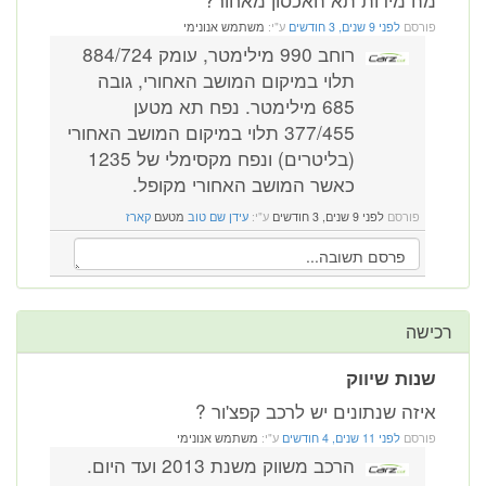
פורסם
לפני 9 שנים, 3 חודשים
ע"י:
משתמש אנונימי
רוחב 990 מילימטר, עומק 884/724
תלוי במיקום המושב האחורי, גובה
685 מילימטר. נפח תא מטען
377/455 תלוי במיקום המושב האחורי
(בליטרים) ונפח מקסימלי של 1235
כאשר המושב האחורי מקופל.
פורסם
לפני 9 שנים, 3 חודשים
ע"י:
עידן שם טוב
מטעם
קארז
רכישה
שנות שיווק
איזה שנתונים יש לרכב קפצ'ור ?
פורסם
לפני 11 שנים, 4 חודשים
ע"י:
משתמש אנונימי
הרכב משווק משנת 2013 ועד היום.