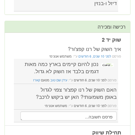
דיזל ו-בנזין
רכישה ומכירה
שוק יד 2
איך השוק של רנו קפצ'ור?
פורסם
לפני 10 שנים, 6 חודשים
ע"י:
משתמש אנונימי
נכון להיום קיימים בארץ כמה מאות
דגמים בלבד אז השוק לא גדול.
פורסם
לפני 10 שנים, 6 חודשים
ע"י:
עידן שם טוב
מטעם
קארז
האם השוק של רנו קפצ'ור צפוי לגדול
באופן משמעותי? האן יש ביקוש לרכב?
פורסם
לפני 10 שנים, 6 חודשים
ע"י:
משתמש אנונימי
תחילת שיווק