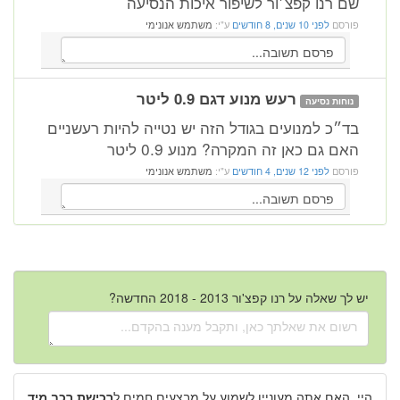
שם רנו קפצ׳ור לשיפור איכות הנסיעה
פורסם
לפני 10 שנים, 8 חודשים
ע"י:
משתמש אנונימי
רעש מנוע דגם 0.9 ליטר
נוחות נסיעה
בד״כ למנועים בגודל הזה יש נטייה להיות רעשניים
האם גם כאן זה המקרה? מנוע 0.9 ליטר
פורסם
לפני 12 שנים, 4 חודשים
ע"י:
משתמש אנונימי
יש לך שאלה על רנו קפצ'ור 2013 - 2018 החדשה?
היי, האם אתה מעוניין לשמוע על מבצעים חמים ל
רכישת רכב מיד