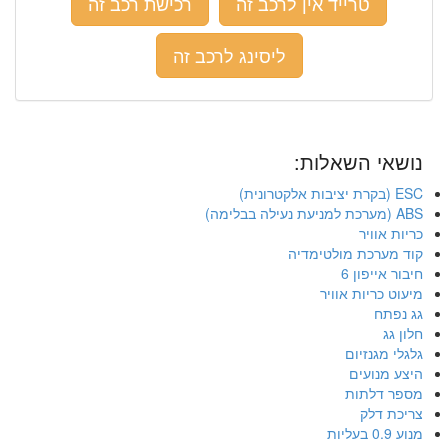
טרייד אין לרכב זה
רכישת רכב זה
ליסינג לרכב זה
נושאי השאלות:
ESC (בקרת יציבות אלקטרונית)
ABS (מערכת למניעת נעילה בבלימה)
כריות אוויר
קוד מערכת מולטימדיה
חיבור אייפון 6
מיעוט כריות אוויר
גג נפתח
חלון גג
גלגלי מגנזיום
היצע מנועים
מספר דלתות
צריכת דלק
מנוע 0.9 בעליות