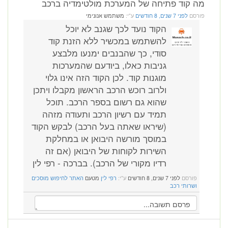
מה קוד פתיחה של המערכת מולטימדיה ברכב
פורסם
לפני 7 שנים, 8 חודשים
ע"י:
משתמש אנונימי
הקוד נועד לכך שגנב לא יוכל
להשתמש במכשיר ללא הזנת קוד
סודי, כך שהבנבים ימנעו מלבצע
גניבות כאלו, ביודעם שהמערכות
מוגנות קוד. לכן הקוד הזה אינו גלוי
ולרוב רוכש הרכב הראשון מקבלו ויתכן
שהוא גם רשום בספר הרכב. תוכל
תמיד עם רשיון הרכב ותעודה מזהה
(שיראו שאתה בעל הרכב) לבקש הקוד
במוסך מורשה היבואן או במחלקת
השירות לקוחות של היבואן (אם זה
רדיו מקורי של הרכב). בברכה - רפי לין
פורסם
לפני 7 שנים, 8 חודשים
ע"י:
רפי לין
מטעם
האתר לחיפוש מוסכים
ושרותי רכב