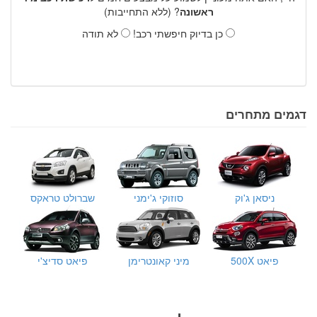
ראשונה
? (ללא התחייבות)
כן בדיוק חיפשתי רכב!
לא תודה
דגמים מתחרים
ניסאן ג'וק
סוזוקי ג'ימני
שברולט טראקס
פיאט 500X
מיני קאונטרימן
פיאט סדיצ'י