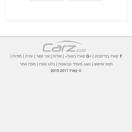
קארז בפייסבוק
|
קארז בגוגל+
|
אודות
|
צור קשר
|
עזרה
|
תודות
|
תנאי שימוש
|
carz מעודד טבעונות
|
בלוג קארז
|
מפת אתר
© קארז 2010-2017