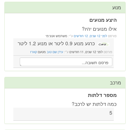
מנוע
היצע מנועים
אילו מנועים יהיו?
פורסם
לפני 12 שנים, 12 חודשים
ע"י:
משתמש אנונימי
כרגע מנוע 0.9 ליטר או מנוע 1.2 ליטר
פורסם
לפני 12 שנים, 11 חודשים
ע"י:
עידן שם טוב
מטעם
קארז
מרכב
מספר דלתות
כמה דלתות יש לרכב?
5