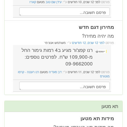
פורסם
לפני 12 שנים, 10 חודשים
ע"י:
עידן שם טוב
מטעם
קארז
מחירון דגם חדש
מה יהיה מחירו?
פורסם
לפני 12 שנים, 12 חודשים
ע"י:
משתמש אנונימי
רנו קפצ'ור מגיע ב4 רמות גימור החל
מ-109,900 ש"ח. לפרטים נוספים:
09-9662000
פורסם
לפני 12 שנים, 11 חודשים
ע"י:
דב סעדיה
מטעם
רנו רעננה - קרסו
מוטורס
תא מטען
מידות תא מטען
מה מידות תא האכסון מאחור?