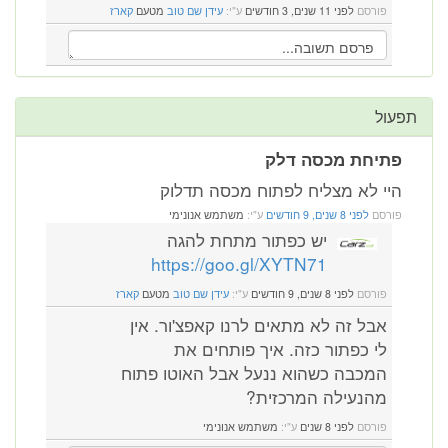
פורסם
לפני 11 שנים, 3 חודשים
ע"י:
עידן שם טוב
מטעם
קארז
תפעול
פתיחת מכסה דלק
היי לא מצליח לפתוח מכסה תדלוק
פורסם
לפני 8 שנים, 9 חודשים
ע"י:
משתמש אנונימי
יש כפתור מתחת להגה
https://goo.gl/XYTN71
פורסם
לפני 8 שנים, 9 חודשים
ע"י:
עידן שם טוב
מטעם
קארז
אבל זה לא מתאים לרנו קאפצ'ור. אין
לי כפתור כזה. איך פותחים את
המכבה כשהוא ננעל אבל האוטו פתוח
מהנעילה המרכזית?
פורסם
לפני 8 שנים
ע"י:
משתמש אנונימי