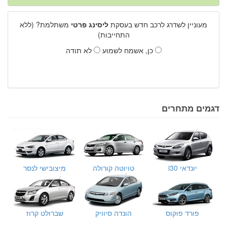
מעוניין לשדרג לרכב חדש בעסקת
ליסינג פרטי
משתלמת? (ללא
התחייבות)
כן, אשמח לשמוע
לא תודה
דגמים מתחרים
יונדאי i30
טויוטה קורולה
מיצובישי לנסר
פורד פוקוס
הונדה סיוויק
שברולט קרוז