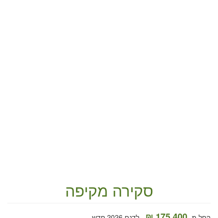
סקירה מקיפה
175,400 ₪
החל מ-
לדגם 2026 חדש.