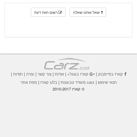
שאל אותנו שאלה
רשום חוות דעת
קארז בפייסבוק
|
קארז בגוגל+
|
אודות
|
צור קשר
|
עזרה
|
תודות
|
תנאי שימוש
|
carz מעודד טבעונות
|
בלוג קארז
|
מפת אתר
© קארז 2010-2017