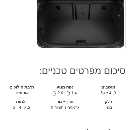
סיכום מפרטים טכניים:
מושבים
נפח מנוע
תיבת הילוכים
3, 4 או-5
1.4
ל'
- 2.0
ל'
אוטומטי
דלק
ארץ ייצור
דלתות
בנזין
גרמניה ו-הונגריה
2, 3, 4 ו-5