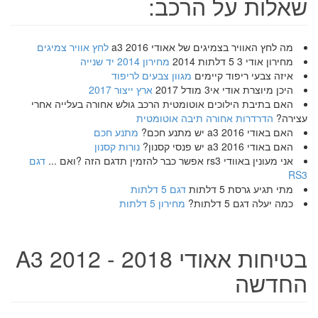
שאלות על הרכב:
מה לחץ האוויר בצמיגים של אאודי a3 2016
לחץ אוויר צמיגים
מחירון אודי 3 5 דלתות 2014
מחירון 2014 יד שנייה
איזה צבעי ריפוד קיימים
מגוון צבעים לריפוד
היכן מיוצרת אודי אי3 מודל 2017
ארץ ייצור 2017
האם בתיבת הילוכים אוטומטית הרכב גולש אחורה בעלייה אחרי
עצירה?
הדרדרות אחורה תיבה אוטומטית
האם באודי a3 2016 יש מתנע חכם?
מתנע חכם
האם באודי a3 2016 יש פנסי קסנון?
נורות קסנון
אני מעונין באוודי rs3 אפשר כבר להזמין תדגם הזה ?ואם ...
דגם
RS3
מתי תגיע גרסת 5 דלתות
דגם 5 דלתות
כמה יעלה דגם 5 דלתות?
מחירון 5 דלתות
בטיחות אאודי A3 2012 - 2018
החדשה