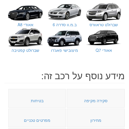
שברולט טראוורס
ב.מ.וו סדרה 6
אאודי A8
אאודי Q7
מיצובישי פאג'רו
שברולט קפטיבה
מידע נוסף על רכב זה:
סקירה מקיפה
בטיחות
מחירון
מפרטים טכניים