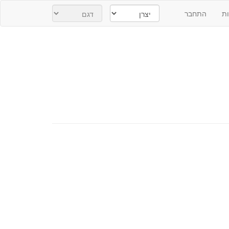
ת
התחבר