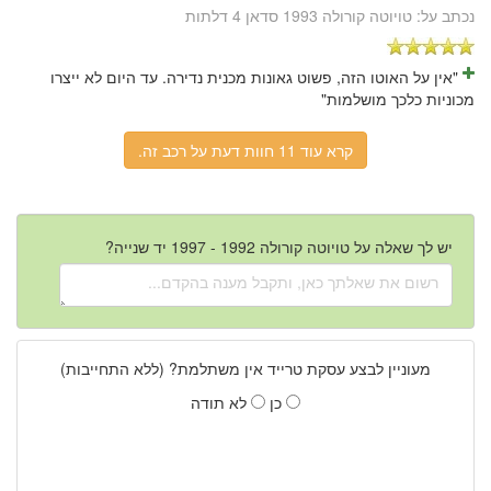
נכתב על:
טויוטה קורולה 1993 סדאן 4 דלתות
"אין על האוטו הזה, פשוט גאונות מכנית נדירה. עד היום לא ייצרו
מכוניות כלכך מושלמות"
קרא עוד 11 חוות דעת על רכב זה.
יש לך שאלה על טויוטה קורולה 1992 - 1997 יד שנייה?
מעוניין לבצע עסקת טרייד אין משתלמת? (ללא התחייבות)
כן
לא תודה