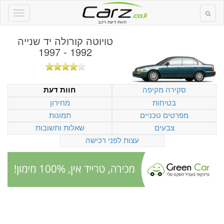
חוות דעת רכב
טויוטה קורולה יד שנייה
1992 - 1997
סקירה מקיפה
חוות דעת
בטיחות
מחירון
מפרטים טכניים
תמונות
צבעים
שאלות ותשובות
עצות לפני רכישה