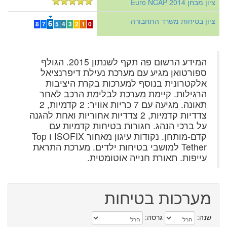
ציון מבחן Euro NCAP 2014
ציון בטיחות משרד התחבורה
6
8
7
5
4
3
2
1
0
המידע הרשום פה תקף לשנתון 2015. הגולף
ספורטואן מגיע עם מערכת נעילת דיפרנציאל
אלקטרונית בנוסף למערכות בקרת היציבות
הרגילות. קיימת מערכת לבלימת הרכב לאחר
תאונה. מגיעה עם 7 כריות אוויר: 2 קדמיות, 2
צדדיות קדמיות, 2 צדדיות אחוריות ואחת להגנה
על ברכי הנהג. חגורות בטיחות קדמיות עם
קדם-מותחן. נקודות עיגון מאחור ISOFIX ו Top
Tether למושבי בטיחות ילדים. מערכת התראת
עייפות. תאורת חנייה אוטומטית.
מערכות בטיחות
שנה:
גרסה: