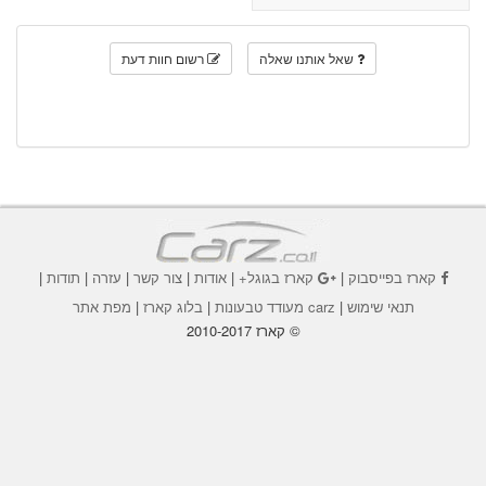
שאל אותנו שאלה
רשום חוות דעת
קארז בפייסבוק
|
קארז בגוגל+
|
אודות
|
צור קשר
|
עזרה
|
תודות
|
תנאי שימוש
|
carz מעודד טבעונות
|
בלוג קארז
|
מפת אתר
© קארז 2010-2017