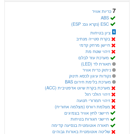
7
כריות אוויר
ABS
ESC (נקרא גם: ESP)
6
ציון בטיחות
בקרת סטייה מנתיב
חיישן מרחק קדמי
זיהוי שטח מת
מערכת עזר לבלם
תאורת לד (LED)
ניתוק כרית אוויר
נקודות עיגון לכסא תינוק
מערכת בלימת חירום BAS
מערכת בקרת שיוט אדפטיבית (ACC)
זיהוי הולכי רגל
זיהוי תמרורי תנועה
מצלמת רוורס (מצלמה אחורית)
חיישני לחץ אוויר בצמיגים
חיישני חגורות בטיחות
תאורה אוטומטית בנסיעה קדימה
שליטה אוטומטית באורות גבוהים