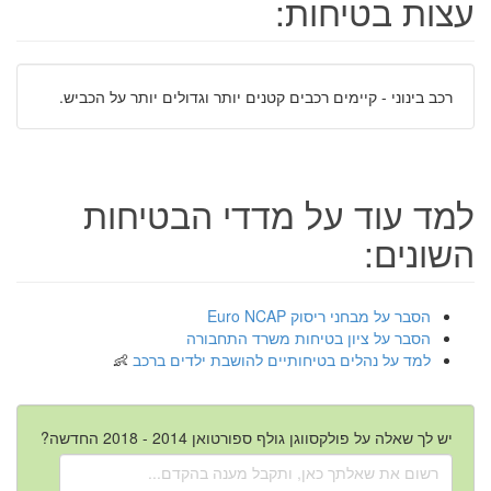
עצות בטיחות:
רכב בינוני - קיימים רכבים קטנים יותר וגדולים יותר על הכביש.
למד עוד על מדדי הבטיחות
השונים:
הסבר על מבחני ריסוק Euro NCAP
הסבר על ציון בטיחות משרד התחבורה
למד על נהלים בטיחותיים להושבת ילדים ברכב
יש לך שאלה על פולקסווגן גולף ספורטואן 2014 - 2018 החדשה?