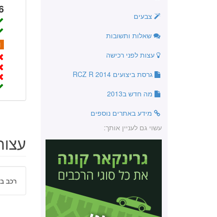
6
צבעים
שאלות ותשובות
1
עצות לפני רכישה
גרסת ביצועים RCZ R 2014
מה חדש ב2013
מידע באתרים נוספים
עשוי גם לעניין אותך:
עצות
רכב בי