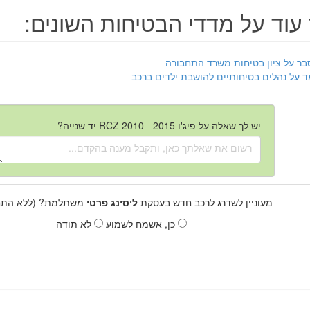
עוד על מדדי הבטיחות השונים:
בר על ציון בטיחות משרד התחבורה
ד על נהלים בטיחותיים להושבת ילדים ברכב
יש לך שאלה על פיג'ו RCZ 2010 - 2015 יד שנייה?
מעוניין לשדרג לרכב חדש בעסקת
ליסינג פרטי
משתלמת? (ללא התחי
כן, אשמח לשמוע
לא תודה