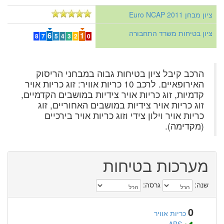
ציון מבחן Euro NCAP 2011
ציון בטיחות משרד התחבורה
6
1
8
7
5
4
3
2
0
הרכב קיבל ציון בטיחות גבוה במבחני הריסוק
האירופאיים. לרכב 10 כריות אוויר: זוג כריות אויר
קדמיות, זוג כריות אויר צידיות במושבים הקדמיים,
זוג כריות אויר צידיות במושבים האחוריים, זוג
כריות אויר וילון צידי וזוג כריות אויר בירכיים
(מקדימה).
מערכות בטיחות
שנה:
גרסה:
0
כריות אוויר
ABS