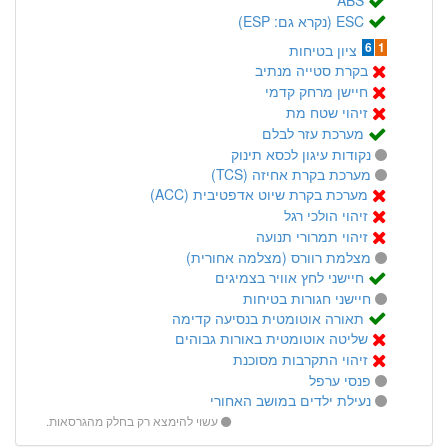
ESC (נקרא גם: ESP)
6
1
ציון בטיחות
בקרת סטייה מנתיב
חיישן מרחק קדמי
זיהוי שטח מת
מערכת עזר לבלם
נקודות עיגון לכסא תינוק
מערכת בקרת אחיזה (TCS)
מערכת בקרת שיוט אדפטיבית (ACC)
זיהוי הולכי רגל
זיהוי תמרורי תנועה
מצלמת רוורס (מצלמה אחורית)
חיישני לחץ אוויר בצמיגים
חיישני חגורות בטיחות
תאורה אוטומטית בנסיעה קדימה
שליטה אוטומטית באורות גבוהים
זיהוי התקרבות מסוכנת
פנסי ערפל
נעילת ילדים במושב האחורי
עשוי להימצא רק בחלק מהגרסאות.