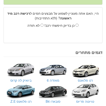
היי, האם אתה מעוניין לשמוע על מבצעים חמים ל
רכישת רכב מיד
ראשונה
? (ללא התחייבות)
כן בדיוק חיפשתי רכב!
לא תודה
דגמים מתחרים
רנו פלואנס
מאזדה 6
ביואיק לה קרוס
טויוטה פריוס
סובארו B4
רנו פלואנס Z.E