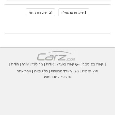
שאל אותנו שאלה
רשום חוות דעת
קארז בפייסבוק
|
קארז בגוגל+
|
אודות
|
צור קשר
|
עזרה
|
תודות
|
תנאי שימוש
|
carz מעודד טבעונות
|
בלוג קארז
|
מפת אתר
© קארז 2010-2017