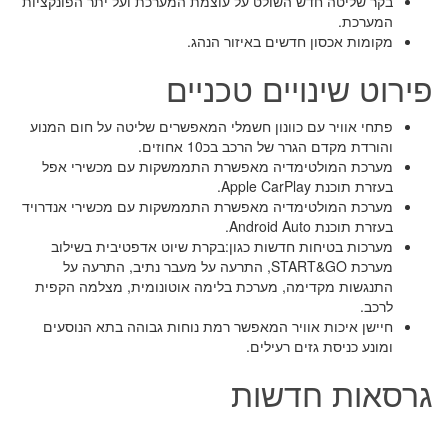
בקר שליטה חדש השולט על עוצמת המערכת ועל יתר הפונקציות
המערכת.
מקומות אכסון חדשים באיזור הנהג.
פירוט שינויים טכניים
פתחי אוויר עם כוונון חשמלי המאפשרים שליטה על חום המנוע
והורדת מקדם הגרר של הרכב בכ10 אחוזים.
מערכת המולטימדיה מאפשרת התממשקות עם מכשירי אפל
בעזרת תוכנת Apple CarPlay.
מערכת המולטימדיה מאפשרת התממשקות עם מכשירי אנדרויד
בעזרת תוכנת Android Auto.
מערכות בטיחות חדשות כגון:בקרת שיוט אדפטיבית בשילוב
מערכת START&GO, התרעה על מעבר נתיב, התרעה על
התנגשות מקדימה, מערכת בלימה אוטונומית, מצלמה הקפית
לרכב.
חיישן איכות אוויר המאפשר רמת נוחות גבוהה בתא הנוסעים
ומונע כניסת גזים רעילים.
גרסאות חדשות