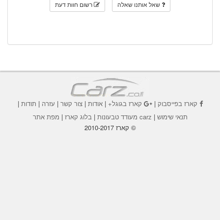
שאל אותנו שאלה
רשום חוות דעת
קארז בפייסבוק
|
קארז בגוגל+
|
אודות
|
צור קשר
|
עזרה
|
תודות
|
תנאי שימוש
|
carz מעודד טבעונות
|
בלוג קארז
|
מפת אתר
© קארז 2010-2017