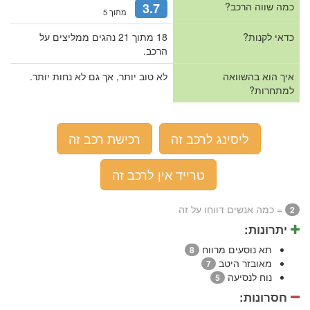
כמה שווה הרכב?
3.7
מתוך 5
כדאי לקנות?
18 מתוך 21 נהגים ממליצים על
הרכב.
איך הוא בהשוואה
לא טוב יותר, אך גם לא נחות יותר.
למתחרות?
ליסינג לרכב זה
רכישת רכב זה
טרייד אין לרכב זה
= כמה אנשים דווחו על זה
2
יתרונות:
תא נוסעים מרווח
8
מאובזר היטב
7
נוח לנסיעה
5
חסרונות: