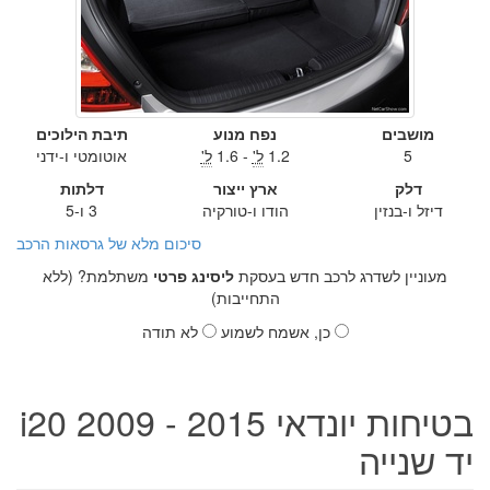
מושבים
נפח מנוע
תיבת הילוכים
5
1.2
ל'
- 1.6
ל'
אוטומטי ו-ידני
דלק
ארץ ייצור
דלתות
דיזל ו-בנזין
הודו ו-טורקיה
3 ו-5
סיכום מלא של גרסאות הרכב
מעוניין לשדרג לרכב חדש בעסקת
ליסינג פרטי
משתלמת? (ללא
התחייבות)
כן, אשמח לשמוע
לא תודה
בטיחות יונדאי i20 2009 - 2015
יד שנייה