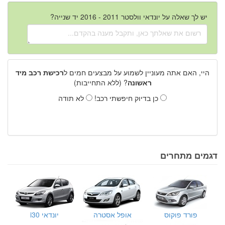
יש לך שאלה על יונדאי וולסטר 2011 - 2016 יד שנייה?
היי, האם אתה מעוניין לשמוע על מבצעים חמים ל
רכישת רכב מיד
ראשונה
? (ללא התחייבות)
כן בדיוק חיפשתי רכב!
לא תודה
דגמים מתחרים
פורד פוקוס
אופל אסטרה
יונדאי i30