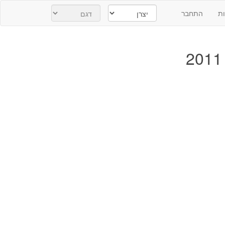
ת
התחבר