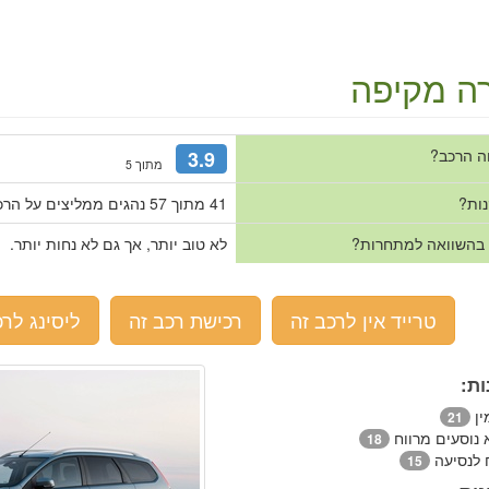
ה מקיפה
ה הרכב?
3.9
מתוך 5
נות?
41 מתוך 57 נהגים ממליצים על הרכב.
 בהשוואה למתחרות?
לא טוב יותר, אך גם לא נחות יותר.
טרייד אין לרכב זה
רכישת רכב זה
ליסינג לרכ
ות:
ין
21
 נוסעים מרווח
18
ח לנסיעה
15