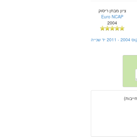
ציון מבחן ריסוק
Euro NCAP
2004
נייה
יבות)