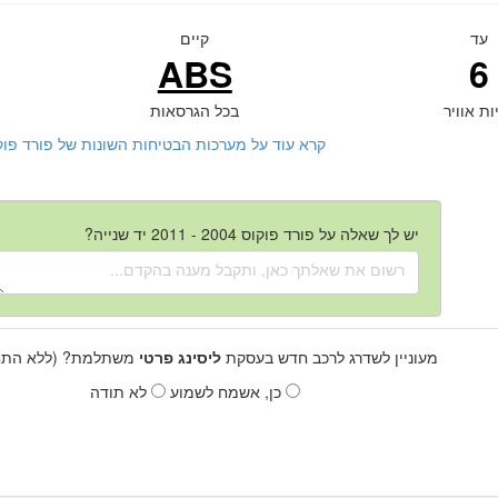
עד
קיים
ABS
6
ות אוויר
בכל הגרסאות
קרא עוד על מערכות הבטיחות השונות של פורד פוקוס 2004 - 2011 יד ש
יש לך שאלה על פורד פוקוס 2004 - 2011 יד שנייה?
מעוניין לשדרג לרכב חדש בעסקת
ליסינג פרטי
משתלמת? (ללא התחי
כן, אשמח לשמוע
לא תודה