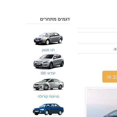
דגמים מתחרים
רנו מגאן
יונדאי i30
ב זה
טויוטה קורולה