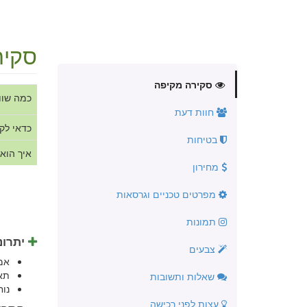
סקיר
סקירה מקיפה
כמה שוו
חוות דעת
כדאי לק
בטיחות
איך הוא
מחירון
מפרטים טכניים וגרסאות
תמונות
יתרונ
צבעים
אמ
תא
שאלות ותשובות
נו
עצות לפני רכישה