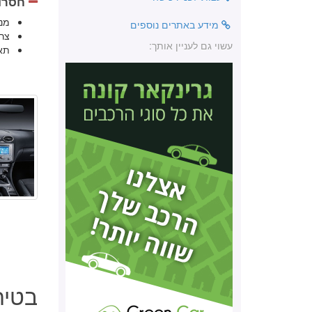
חסרונ
מנ
מידע באתרים נוספים
צר
עשוי גם לעניין אותך:
תא
בטיחות פ