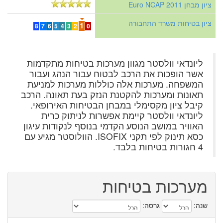
ציון מבחן Euro NCAP 2011
ציון בטיחות משרד התחבורה
1
8
7
6
5
4
3
2
0
ליונדאי וולסטר מגוון מערכות בטיחות מתקדמות
אשר הופכות את הרכב לבטוח עבור הנהג ועבור
המשפחה. מערכות אלה כוללות מערכות למניעת
תאונות ומערכות להקטנת הנזק בעת תאונה. הרכב
קיבל ציון מקסימלי במבחן הבטיחות האירופאי.
ליונדאי וולסטר קיימת אפשרות לניתוק כרית
האוויר במושב הנוסע הקדמי בנוסף לנקודות עיגון
כסא תינוק לפי תקני ISOFIX. הוולוסטר מגיע עם
4 חגורות בטיחות בלבד.
מערכות בטיחות
שנה:
גרסה: