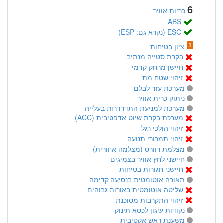
6
כריות אוויר
ABS
ESC (נקרא גם: ESP)
1
ציון בטיחות
בקרת סטייה מנתיב
חיישן מרחק קדמי
זיהוי שטח מת
מערכת עזר לבלם
ניתוק כרית אוויר
מערכת למניעת התדרדרות בעלייה
מערכת בקרת שיוט אדפטיבית (ACC)
זיהוי הולכי רגל
זיהוי תמרורי תנועה
מצלמת רוורס (מצלמה אחורית)
חיישני לחץ אוויר בצמיגים
חיישני חגורות בטיחות
תאורה אוטומטית בנסיעה קדימה
שליטה אוטומטית באורות גבוהים
זיהוי התקרבות מסוכנת
נקודות עיגון לכסא תינוק
משענת ראש אקטיבית