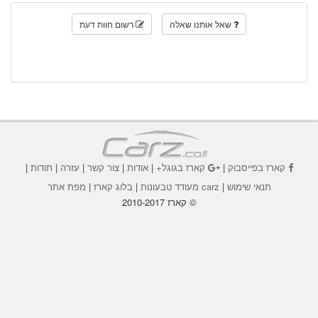
שאל אותנו שאלה
רשום חוות דעת
קארז בפייסבוק
|
קארז בגוגל+
|
אודות
|
צור קשר
|
עזרה
|
תודות
|
תנאי שימוש
|
carz מעודד טבעונות
|
בלוג קארז
|
מפת אתר
© קארז 2010-2017