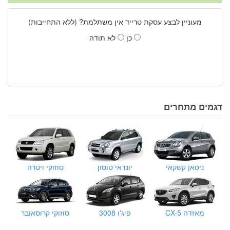
מעוניין לבצע עסקת טרייד אין משתלמת? (ללא התחייבות)
כן
לא תודה
דגמים מתחרים
ניסאן קשקאי
יונדאי טוסון
סוזוקי ויטרה
מאזדה CX-5
פיג'ו 3008
סוזוקי קרוסאובר