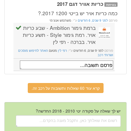
כריות אוויר דגם 2017
בטיחות
כמה כריות אויר יש בייטי 1200 2017.?
פורסם
לפני 9 שנים, 6 חודשים
ע"י:
משתמש אנונימי
ברמת גימור Ambition - שבע כריות
אויר. רמת גימור Style - תשע כריות
אויר. בברכה - רפי לין
פורסם
לפני 9 שנים, 6 חודשים
ע"י:
רפי לין
מטעם
האתר לחיפוש מוסכים
ושרותי רכב
קרא עוד 60 שאלות ותשובות על רכב זה.
יש לך שאלה על סקודה יטי 2010 - 2018 החדשה?