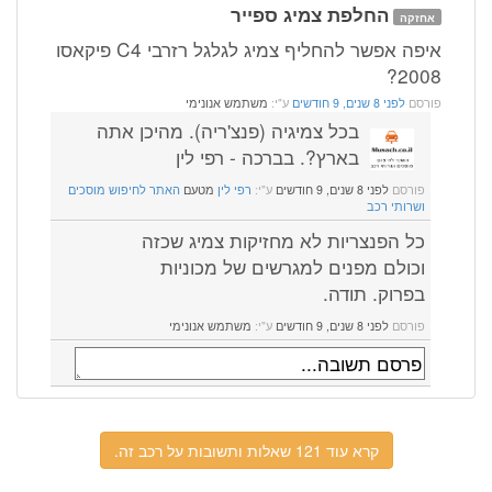
החלפת צמיג ספייר
אחזקה
איפה אפשר להחליף צמיג לגלגל רזרבי C4 פיקאסו
2008?
פורסם
לפני 8 שנים, 9 חודשים
ע"י:
משתמש אנונימי
בכל צמיגיה (פנצ'ריה). מהיכן אתה
בארץ?. בברכה - רפי לין
פורסם
לפני 8 שנים, 9 חודשים
ע"י:
רפי לין
מטעם
האתר לחיפוש מוסכים
ושרותי רכב
כל הפנצריות לא מחזיקות צמיג שכזה
וכולם מפנים למגרשים של מכוניות
בפרוק. תודה.
פורסם
לפני 8 שנים, 9 חודשים
ע"י:
משתמש אנונימי
קרא עוד 121 שאלות ותשובות על רכב זה.