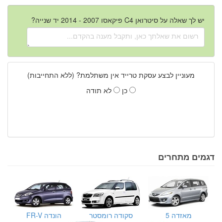
יש לך שאלה על סיטרואן C4 פיקאסו 2007 - 2014 יד שנייה?
מעוניין לבצע עסקת טרייד אין משתלמת? (ללא התחייבות)
כן
לא תודה
דגמים מתחרים
מאזדה 5
סקודה רומסטר
הונדה FR-V