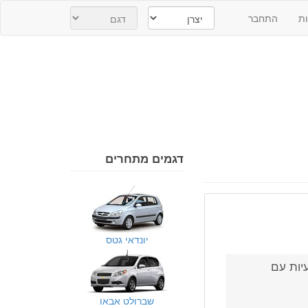
ת
התחבר
דגמים מתחרים
יונדאי גטס
יות עם
שברולט אבאו