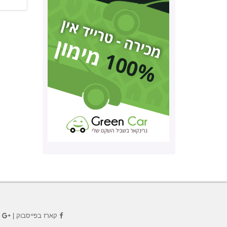
קארז בפייסבוק
|
ק