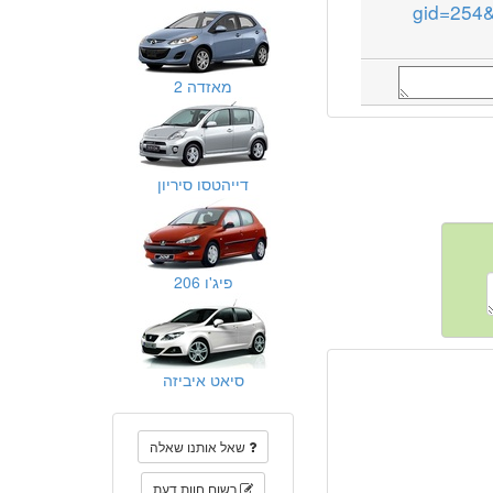
gid=254
מאזדה 2
דייהטסו סיריון
פיג'ו 206
סיאט איביזה
שאל אותנו שאלה
רשום חוות דעת