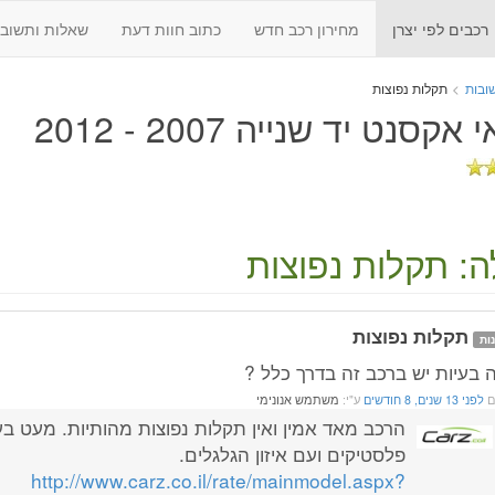
רכבים לפי יצרן
מחירון רכב חדש
כתוב חוות דעת
שאלות ותשובו
ובות
>
תקלות נפוצות
 אקסנט יד שנייה 2007 - 2012
: תקלות נפוצות
תקלות נפוצות
ות
ה בעיות יש ברכב זה בדרך כלל ?
ם
לפני 13 שנים, 8 חודשים
ע"י:
משתמש אנונימי
הרכב מאד אמין ואין תקלות נפוצות מהותיות. מעט בע
פלסטיקים ועם איזון הגלגלים.
http://www.carz.co.il/rate/mainmodel.aspx?