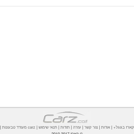
ארז בגוגל+
|
אודות
|
צור קשר
|
עזרה
|
תודות
|
תנאי שימוש
|
carz מעודד טבעונות
|
© קארז 2010-2017