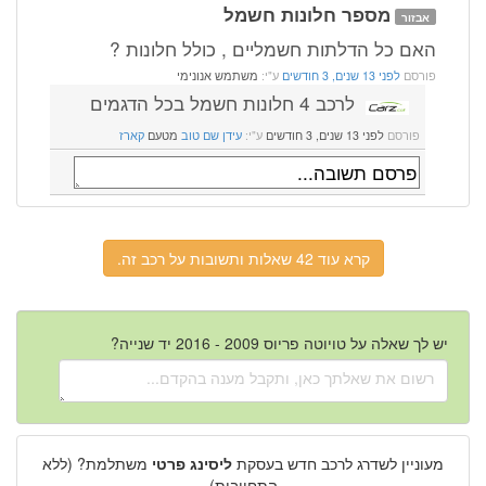
מספר חלונות חשמל
אבזור
האם כל הדלתות חשמליים , כולל חלונות ?
פורסם
לפני 13 שנים, 3 חודשים
ע"י:
משתמש אנונימי
לרכב 4 חלונות חשמל בכל הדגמים
פורסם
לפני 13 שנים, 3 חודשים
ע"י:
עידן שם טוב
מטעם
קארז
קרא עוד 42 שאלות ותשובות על רכב זה.
יש לך שאלה על טויוטה פריוס 2009 - 2016 יד שנייה?
מעוניין לשדרג לרכב חדש בעסקת
ליסינג פרטי
משתלמת? (ללא
התחייבות)