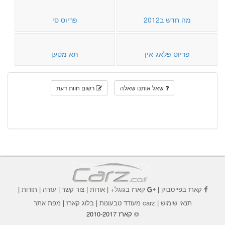
מה חדש ב2012
פריוס סי
פריוס פלאג-אין
תא מטען
שאל אותנו שאלה
רשום חוות דעת
קארז בפייסבוק
|
קארז בגוגל+
|
אודות
|
צור קשר
|
עזרה
|
תודות
|
תנאי שימוש
|
carz מעודד טבעונות
|
בלוג קארז
|
מפת אתר
© קארז 2010-2017