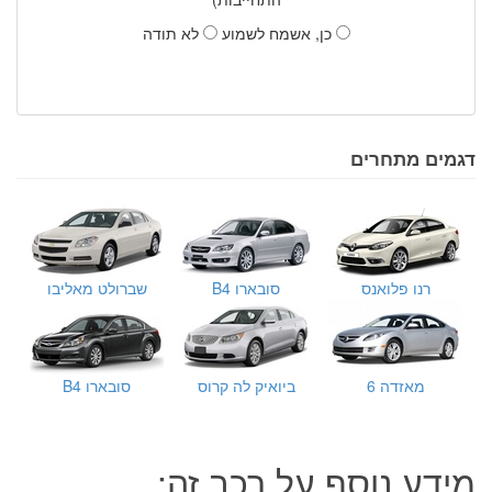
כן, אשמח לשמוע
לא תודה
דגמים מתחרים
רנו פלואנס
סובארו B4
שברולט מאליבו
מאזדה 6
ביואיק לה קרוס
סובארו B4
מידע נוסף על רכב זה: