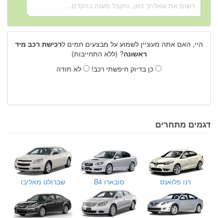
היי, האם אתה מעוניין לשמוע על מבצעים חמים ל
רכישת רכב מיד
ראשונה
? (ללא התחייבות)
כן בדיוק חיפשתי רכב!
לא תודה
דגמים מתחרים
רנו פלואנס
סובארו B4
שברולט מאליבו