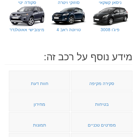
ניסאן קשקאי
סוזוקי ויטרה
סקודה יטי
פיג'ו 3008
טויוטה ראב 4
מיצובישי אאוטלנדר
מידע נוסף על רכב זה:
סקירה מקיפה
חוות דעת
בטיחות
מחירון
מפרטים טכניים
תמונות