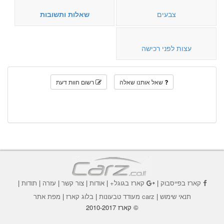
צבעים
שאלות ותשובות
עצות לפני רכישה
שאל אותנו שאלה
רשום חוות דעת
קארז בפייסבוק
|
קארז בגוגל+
|
אודות
|
צור קשר
|
עזרה
|
תודות
|
תנאי שימוש
|
carz מעודד טבעונות
|
בלוג קארז
|
מפת אתר
© קארז 2010-2017