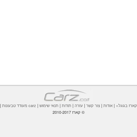
ארז בגוגל+
|
אודות
|
צור קשר
|
עזרה
|
תודות
|
תנאי שימוש
|
carz מעודד טבעונות
|
© קארז 2010-2017