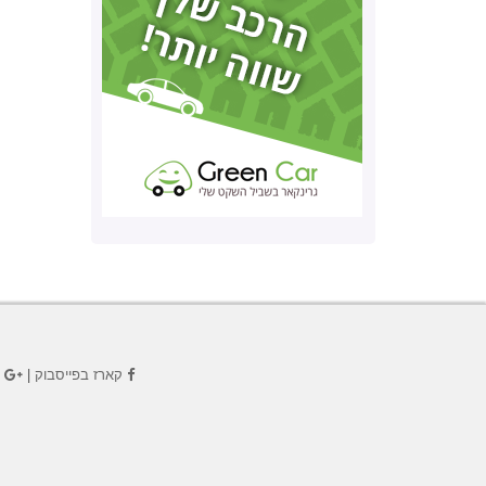
קארז בפייסבוק
|
ק