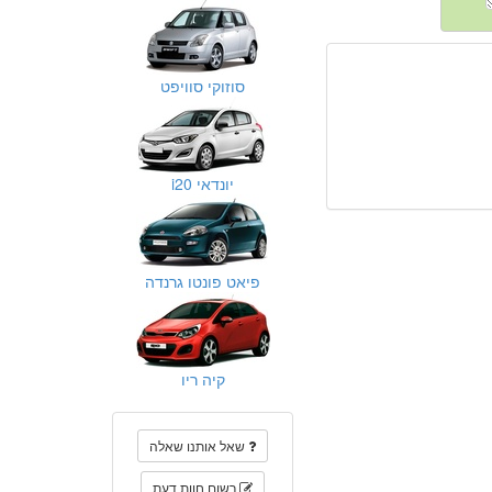
סוזוקי סוויפט
יונדאי i20
פיאט פונטו גרנדה
קיה ריו
שאל אותנו שאלה
רשום חוות דעת