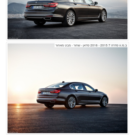
ב.מ.וו סדרה 7 2015 - 2016 סדאן - שחור - מבט מאחור