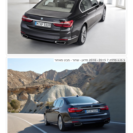
ב.מ.וו סדרה 7 2015 - 2016 סדאן - שחור - מבט מאחור