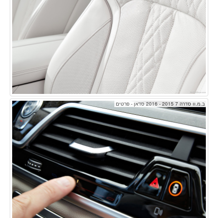
ב.מ.וו סדרה 7 2015 - 2016 סדאן - פרטים