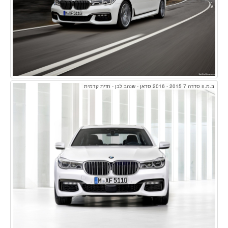
ב.מ.וו סדרה 7 2015 - 2016 סדאן - שנהב לבן - חזית קדמית