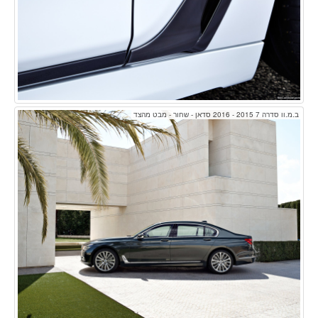
ב.מ.וו סדרה 7 2015 - 2016 סדאן - שחור - מבט מהצד