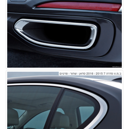
ב.מ.וו סדרה 7 2015 - 2016 סדאן - שחור - פרטים