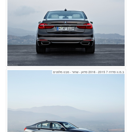
ב.מ.וו סדרה 7 2015 - 2016 סדאן - שחור - מבט מלפנים