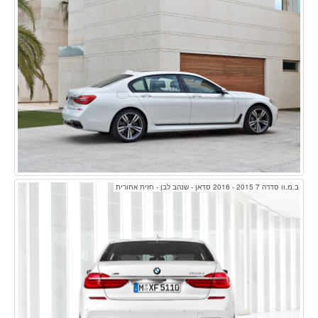
ב.מ.וו סדרה 7 2015 - 2016 סדאן - שנהב לבן - חזית אחורית