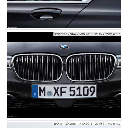
ב.מ.וו סדרה 7 2015 - 2016 סדאן - שחור - פגוש קדמי
ב.מ.וו סדרה 7 2015 - 2016 סדאן - שנהב לבן - פרטים