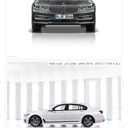
ב.מ.וו סדרה 7 2015 - 2016 סדאן - שנהב לבן - מבט מהצד