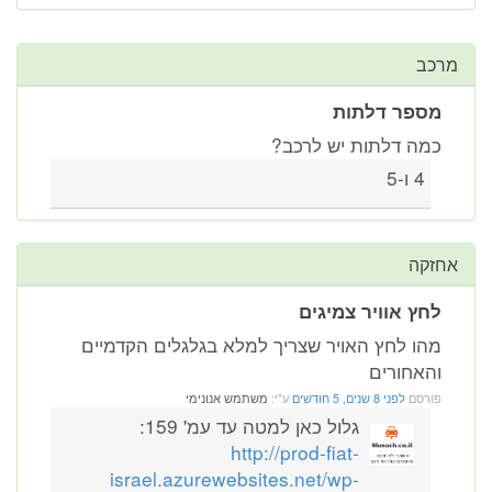
מרכב
מספר דלתות
כמה דלתות יש לרכב?
4 ו-5
אחזקה
לחץ אוויר צמיגים
מהו לחץ האויר שצריך למלא בגלגלים הקדמיים
והאחורים
פורסם
לפני 8 שנים, 5 חודשים
ע"י:
משתמש אנונימי
גלול כאן למטה עד עמ' 159:
http://prod-fiat-
israel.azurewebsites.net/wp-