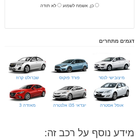
כן, אשמח לשמוע
לא תודה
דגמים מתחרים
מיצובישי לנסר
פורד פוקוס
שברולט קרוז
אופל אסטרה
יונדאי i35 אלנטרה
מאזדה 3
מידע נוסף על רכב זה: