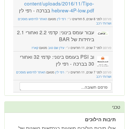
content/uploads/2016/11/Tipo-
hebrew-4P-low.pdf
בברכה - רפי לין
פורסם
לפני 8 שנים, 5 חודשים
ע"י:
רפי לין
מטעם
האתר לחיפוש מוסכים
ושרותי רכב
עבור עומס בינוני: קדמי 2.2 ואחורי 2.1
ביחידות של BAR
פורסם
לפני 7 שנים, 11 חודשים
ע"י:
עידן שם טוב
מטעם
קארז
וב PSI בעומס בינוני: קדמי 32 ואחורי
30 בברכה - רפי לין
פורסם
לפני 7 שנים, 11 חודשים
ע"י:
רפי לין
מטעם
האתר לחיפוש מוסכים
ושרותי רכב
טכני
תיבות הילוכים
אילו תיבות הילוכים מוצעות בגרסאות השונות של