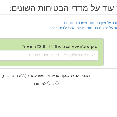
עוד על מדדי הבטיחות השונים:
בר על ציון בטיחות משרד התחבורה
ד על נהלים בטיחותיים להושבת ילדים ברכב
יש לך שאלה על פיאט טיפו 2016 - 2018 החדשה?
מעוניין לבצע עסקת טרייד אין משתלמת? (ללא התחייבות)
כן
לא תודה