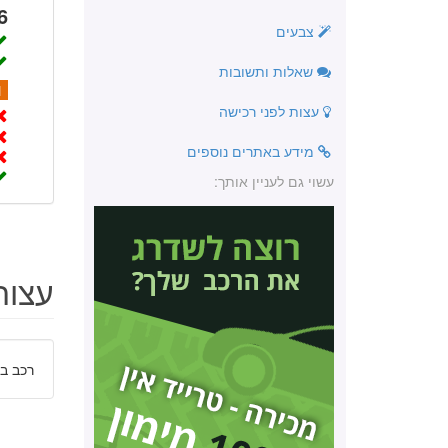
6
צבעים
שאלות ותשובות
1
עצות לפני רכישה
מידע באתרים נוספים
עשוי גם לעניין אותך:
עצות
רכב בי