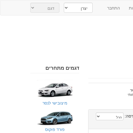
ת
התחבר
דגמים מתחרים
ד
ותי
מיצובישי לנסר
סה:
פורד פוקוס