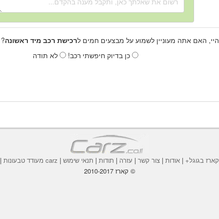
היי, האם אתה מעוניין לשמוע על מבצעים חמים ל
רכישת רכב מיד ראשונה
? 
כן בדיוק חיפשתי רכב!
לא תודה
ארז בגוגל+
|
אודות
|
צור קשר
|
עזרה
|
תודות
|
תנאי שימוש
|
carz מעודד טבעונות
|
© קארז 2010-2017