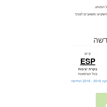
ונית אך גם מספק חווית שטח לא רעה (off-road). סיאט השקיעו משאבים לצורך
קיים
ESP
בקרת יציבות
בכל הגרסאות
חדשה