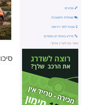
צבעים
שאלות ותשובות
עצות לפני רכישה
מידע באתרים נוספים
עשוי גם לעניין אותך:
סיכו