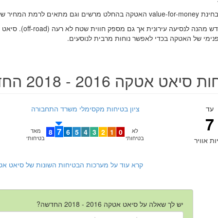
ים וגם מתאים לרמת המחיר של המותג.
הדגם החדש מהנה לנסיעה עיר
פנימי של האטקה בכדי לאפשר נוחות מרבית לנוסעים.
סיאט אטקה 2016 - 2018 החדשה
עד
ציון בטיחות מקסימלי משרד התחבורה
7
7
לא
0
1
2
3
4
5
6
8
מאד
בטיחותי
בטיחותי
ות אוויר
קרא עוד על מערכות הבטיחות השונות של סיאט אטקה 2016 - 2018 ה
יש לך שאלה על סיאט אטקה 2016 - 2018 החדשה?