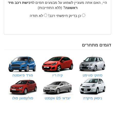
היי, האם אתה מעוניין לשמוע על מבצעים חמים ל
רכישת רכב מיד
ראשונה
? (ללא התחייבות)
כן בדיוק חיפשתי רכב!
לא תודה
דגמים מתחרים
סוזוקי סוויפט
קיה ריו
פורד פיאסטה
ניסאן מיקרה
יונדאי i25 אקסנט
פולקסווגן פולו