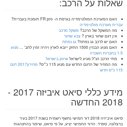
שאלות על הרכב:
האם המערכת המולטימדיה בגרסת ה- FR pro תומכת בעברית?
עברית מערכת מולטימדיה
מה המשקל של הרכב?
משקל מרכב
אין דגם שחור בארץ ?
צבע שחור
האם יש לרכב גג נפתח?
גג נפתח
האם מנוע הבנזין 1500 החזק ייובא לארץ ויהיה זמין לחב' ...
מנוע
1.5 בחברות השכרה
מתי הרכב הנ"ל מגיע לישראל
שיווק בישראל
מה המחיר של הדגם החדש עם מנוע 115 כ״ס?
מחירון2017 דגם
115 כ"ס חדש
מידע כללי סיאט איביזה 2017 -
2018 החדשה
סיאט איביזיה 2018 דור חמישי נחשף רשמית בשנת 2017 בעיר
ברצלונה, ספרד. הדור החמישי יציע, על פי סיאט, שיפור בהתנהגות