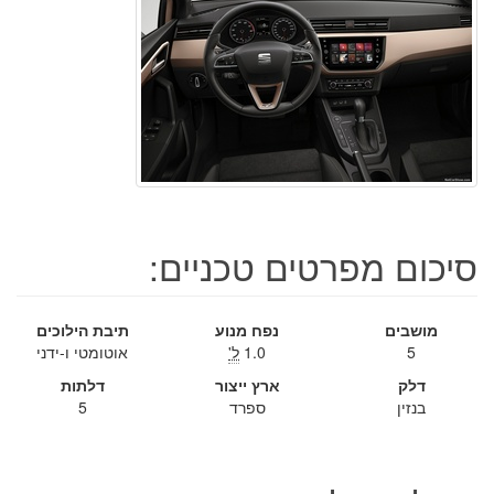
סיכום מפרטים טכניים:
מושבים
נפח מנוע
תיבת הילוכים
5
1.0
ל'
אוטומטי ו-ידני
דלק
ארץ ייצור
דלתות
בנזין
ספרד
5