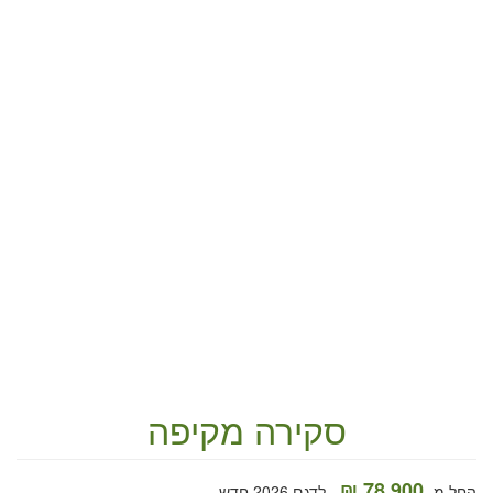
סקירה מקיפה
78,900 ₪
החל מ-
לדגם 2026 חדש.