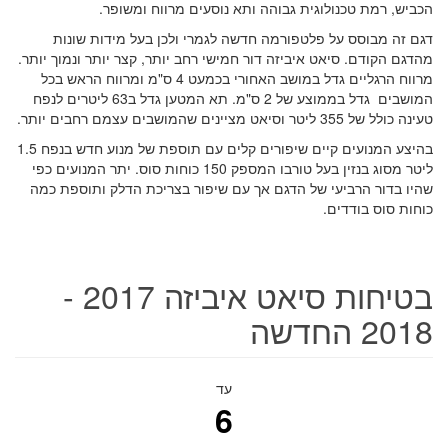
הכביש, רמת טכנולוגית גבוהה ותא נוסעים מרווח ומשופר.
דגם זה מבוסס על פלטפורמה חדשה לגמרי ולכן בעל מידות שונות
מהדגם הקודם. סיאט איביזה דור חמישי רחב יותר, קצר יותר ונמוך יותר.
מרווח הרגליים גדל במושב האחורי בכמעט 4 ס"מ ומרווח הראש בכל
המושבים גדל בממוצע של 2 ס"מ. תא המטען גדל ב63 ליטרים לנפח
טעינה כולל של 355 ליטר וסיאט מציינים שהמושבים עצמם רחבים יותר.
בהיצע המנועים קיים שיפורים קלים עם תוספת של מנוע חדש בנפח 1.5
ליטר מסוג בנזין בעל טורבו המספק 150 כוחות סוס. יתר המנועים כפי
שהיו בדור הרביעי של הדגם אך עם שיפור בצריכת הדלק ותוספת כמה
כוחות סוס בודדים.
בטיחות סיאט איביזה 2017 -
2018 החדשה
עד
6