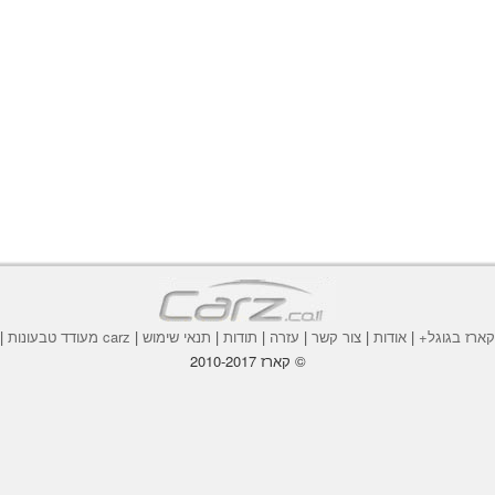
ארז בגוגל+
|
אודות
|
צור קשר
|
עזרה
|
תודות
|
תנאי שימוש
|
carz מעודד טבעונות
|
© קארז 2010-2017