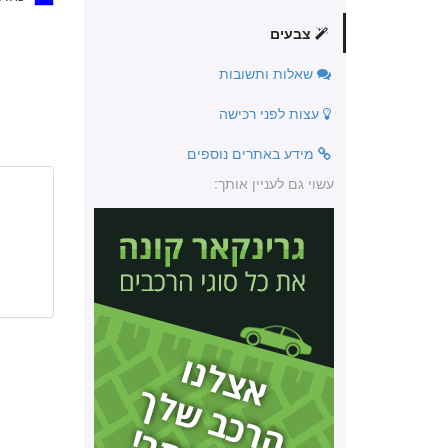
צבעים
שאלות ותשובות
עצות לפני רכישה
מידע באתרים נוספים
עשוי גם לעניין אותך: