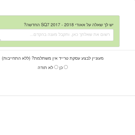
יש לך שאלה על אאודי SQ7 2017 - 2018 החדשה?
מעוניין לבצע עסקת טרייד אין משתלמת? (ללא התחייבות)
כן
לא תודה