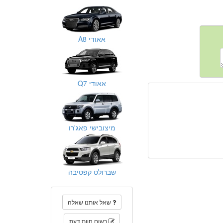
אאודי A8
אאודי Q7
מיצובישי פאג'רו
שברולט קפטיבה
שאל אותנו שאלה
רשום חוות דעת