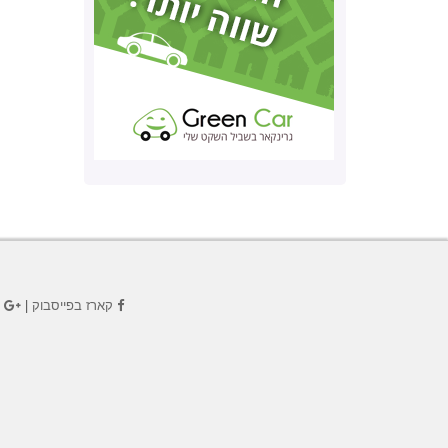
קארז בפייסבוק
|
ק