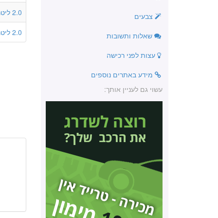
2.0 ליטר
צבעים
2.0 ליטר
שאלות ותשובות
עצות לפני רכישה
מידע באתרים נוספים
עשוי גם לעניין אותך: