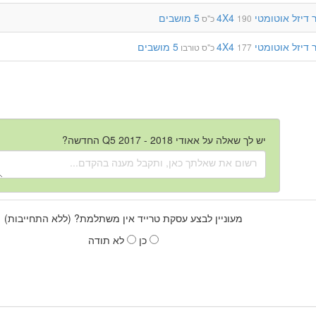
דיזל
אוטומטי
4X4
5 מושבים
190 כ"ס
דיזל
אוטומטי
4X4
5 מושבים
177 כ"ס
טורבו
יש לך שאלה על אאודי Q5 2017 - 2018 החדשה?
מעוניין לבצע עסקת טרייד אין משתלמת? (ללא התחייבות)
כן
לא תודה