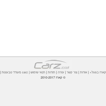
ארז בגוגל+
|
אודות
|
צור קשר
|
עזרה
|
תודות
|
תנאי שימוש
|
carz מעודד טבעונות
|
© קארז 2010-2017