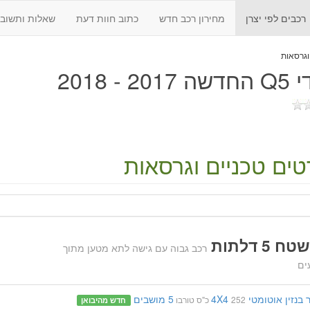
רכבים לפי יצרן
מחירון רכב חדש
כתוב חוות דעת
שאלות ותשובו
20 - 2018
ים טכניים וגרסאות
 5 דלתות
רכב גבוה עם גישה לתא מטען מתוך
ים
בנזין
אוטומטי
4X4
5 מושבים
252 כ"ס
טורבו
חדש מהיבואן