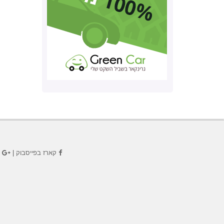
קארז בפייסבוק
|
ק