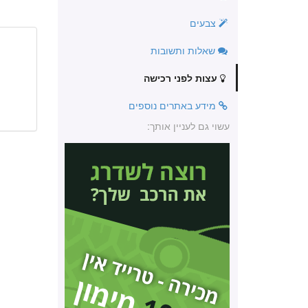
צבעים
שאלות ותשובות
עצות לפני רכישה
מידע באתרים נוספים
עשוי גם לעניין אותך: