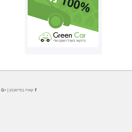
קארז בפייסבוק
|
ק