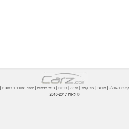
ארז בגוגל+
|
אודות
|
צור קשר
|
עזרה
|
תודות
|
תנאי שימוש
|
carz מעודד טבעונות
|
© קארז 2010-2017