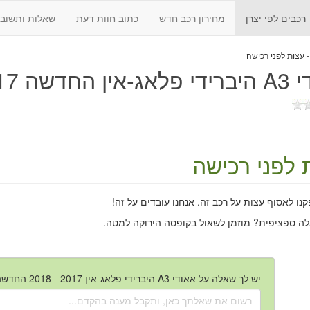
רכבים לפי יצרן
מחירון רכב חדש
כתוב חוות דעת
שאלות ותשובו
דשה 2017 - 2018
 לפני רכישה
ו לאסוף עצות על רכב זה. אנחנו עובדים על זה!
לה ספציפית? מוזמן לשאול בקופסה הירוקה למטה.
יש לך שאלה על אאודי A3 היברידי פלאג-אין 2017 - 2018 החדשה?