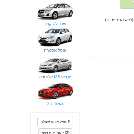
(ללא התחייבות)
שברולט קרוז
אופל אסטרה
יונדאי i35 אלנטרה
מאזדה 3
שאל אותנו שאלה
רשום חוות דעת