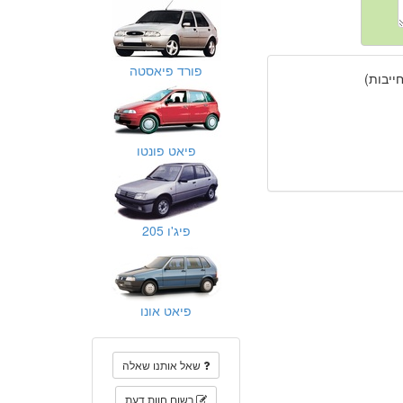
פורד פיאסטה
יבות)
פיאט פונטו
פיג'ו 205
פיאט אונו
שאל אותנו שאלה
רשום חוות דעת