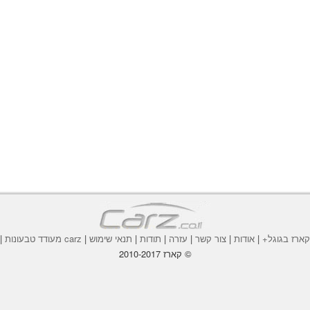
ארז בגוגל+
|
אודות
|
צור קשר
|
עזרה
|
תודות
|
תנאי שימוש
|
carz מעודד טבעונות
|
© קארז 2010-2017