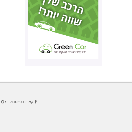
קארז בפייסבוק
|
ק