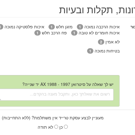
נות, תקלות ובעיות
ור
איכות הרכבה נמוכה
מזגן חלש
איכות פלסטיקה נמוכה
1
1
1
איכות חומרים לא טובה
פח הרכב חלש
1
1
לא אמין
2
בטיחות נמוכה
1
יש לך שאלה על סיטרואן AX 1988 - 1997 יד שנייה?
מעוניין לבצע עסקת טרייד אין משתלמת? (ללא התחייבות)
כן
לא תודה