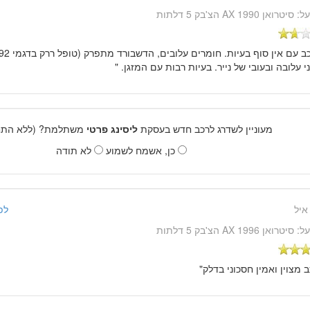
על:
סיטרואן AX 1990 הצ'בק 5 דלתות
י עלובה ובעובי של נייר. בעיות רבות עם המזגן. "
מעוניין לשדרג לרכב חדש בעסקת
ליסינג פרטי
משתלמת? (ללא התחי
כן, אשמח לשמוע
לא תודה
איל
לפני 15 שנ
על:
סיטרואן AX 1996 הצ'בק 5 דלתות
ב מצוין ואמין חסכוני בדלק"