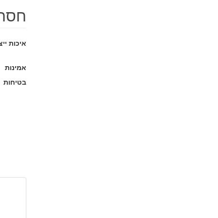
חסרו
איכות ייצ
אמינות
בטיחות