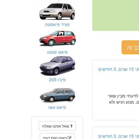
פורד פיאסטה
ב זה
פיאט פונטו
ים, 3 חודשים
פיג'ו 205
וצלחת והעדיפה לדעתי מבין שאר
 מנוע רגיש ולא
פיאט אונו
שאל אותנו שאלה
ים, 3 חודשים
רשום חוות דעת