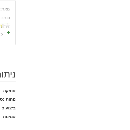
מאת:
נכתב 
" כ
ניתו
אחזקה
נוחות נס
ביצועים
אמינות