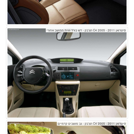
סיטרואן C4 2005 - 2011 הצ'בק - דש בורד זווית ממושב אחורי
סיטרואן C4 2005 - 2011 הצ'בק - גב מושבים קדמיים