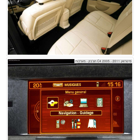
סיטרואן C4 2005 - 2011 הצ'בק - מערכות