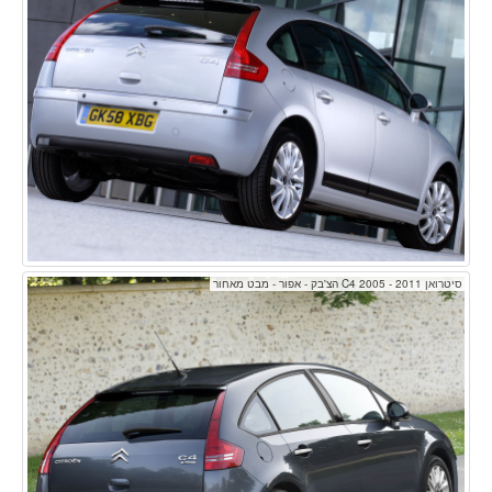
סיטרואן C4 2005 - 2011 הצ'בק - אפור - מבט מאחור