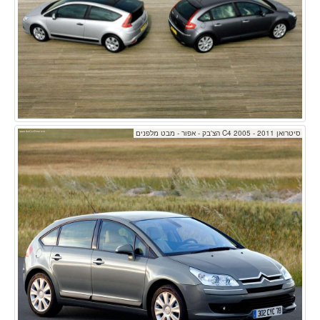
סיטרואן C4 2005 - 2011 הצ'בק - אפור - מבט מלפנים