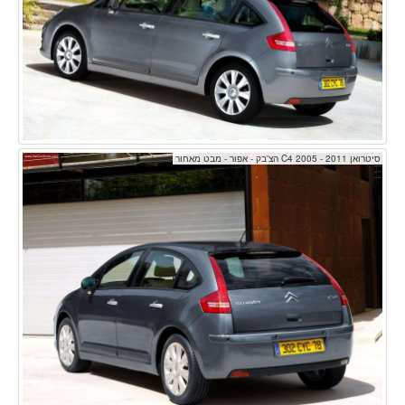
סיטרואן C4 2005 - 2011 הצ'בק - אפור - מבט מאחור