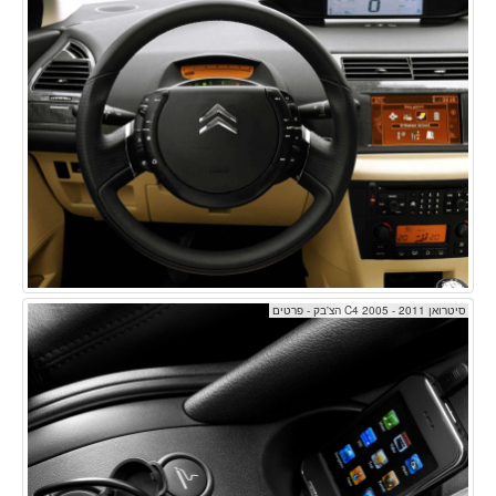
סיטרואן C4 2005 - 2011 הצ'בק - פרטים