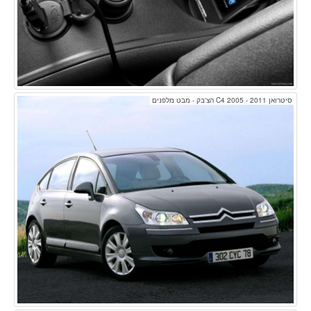
סיטרואן C4 2005 - 2011 הצ'בק - מבט מלפנים