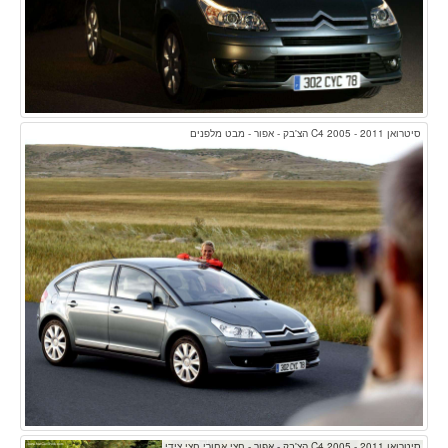
סיטרואן C4 2005 - 2011 הצ'בק - אפור - מבט מלפנים
סיטרואן C4 2005 - 2011 הצ'בק - אפור - חצי אחורי חצי צידי