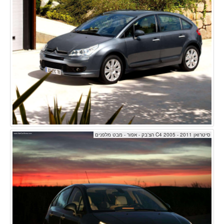
סיטרואן C4 2005 - 2011 הצ'בק - אפור - מבט מלפנים