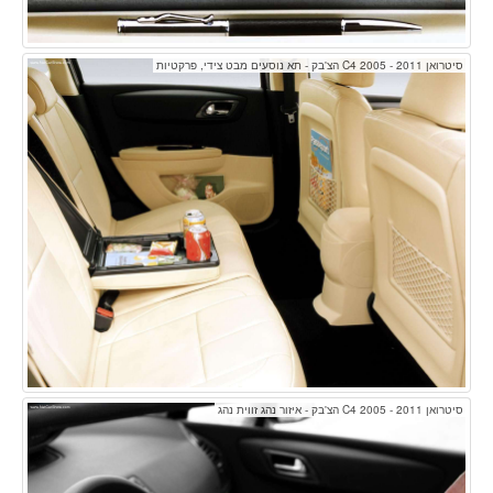
סיטרואן C4 2005 - 2011 הצ'בק - תא נוסעים מבט צידי, פרקטיות
סיטרואן C4 2005 - 2011 הצ'בק - איזור נהג זווית נהג