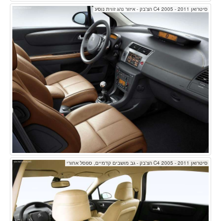
סיטרואן C4 2005 - 2011 הצ'בק - איזור נהג זווית נוסע
סיטרואן C4 2005 - 2011 הצ'בק - גב מושבים קדמיים, ספסל אחורי