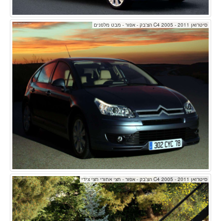
סיטרואן C4 2005 - 2011 הצ'בק - אפור - מבט מלפנים
סיטרואן C4 2005 - 2011 הצ'בק - אפור - חצי אחורי חצי צידי