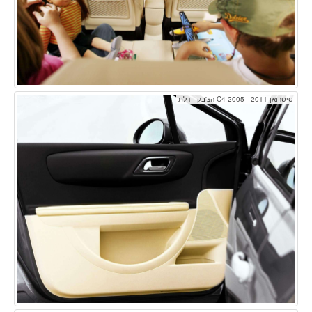
סיטרואן C4 2005 - 2011 הצ'בק - דלת