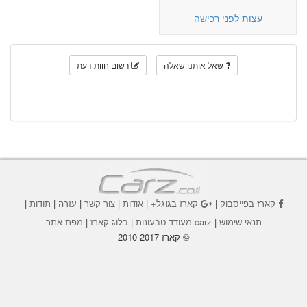
עצות לפני רכישה
שאל אותנו שאלה
רשום חוות דעת
קארז בפייסבוק
|
קארז בגוגל+
|
אודות
|
צור קשר
|
עזרה
|
תודות
|
תנאי שימוש
|
carz מעודד טבעונות
|
בלוג קארז
|
מפת אתר
© קארז 2010-2017