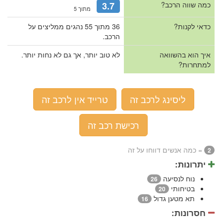
כמה שווה הרכב?
3.7
מתוך 5
כדאי לקנות?
36 מתוך 55 נהגים ממליצים על
הרכב.
איך הוא בהשוואה
לא טוב יותר, אך גם לא נחות יותר.
למתחרות?
ליסינג לרכב זה
טרייד אין לרכב זה
רכישת רכב זה
= כמה אנשים דווחו על זה
2
יתרונות:
נוח לנסיעה
26
בטיחותי
20
תא מטען גדול
16
חסרונות: