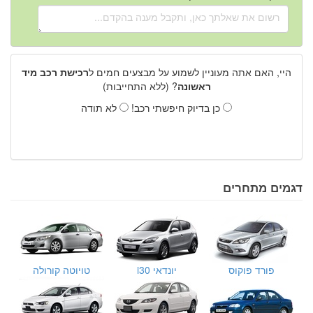
היי, האם אתה מעוניין לשמוע על מבצעים חמים ל
רכישת רכב מיד
ראשונה
? (ללא התחייבות)
כן בדיוק חיפשתי רכב!
לא תודה
דגמים מתחרים
פורד פוקוס
יונדאי i30
טויוטה קורולה