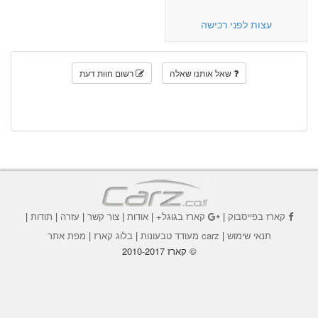
עצות לפני רכישה
שאל אותנו שאלה
רשום חוות דעת
קארז בפייסבוק
|
קארז בגוגל+
|
אודות
|
צור קשר
|
עזרה
|
תודות
|
תנאי שימוש
|
carz מעודד טבעונות
|
בלוג קארז
|
מפת אתר
© קארז 2010-2017