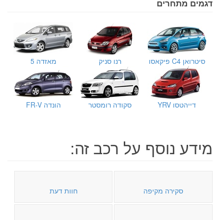
דגמים מתחרים
סיטרואן C4 פיקאסו
רנו סניק
מאזדה 5
דייהטסו YRV
סקודה רומסטר
הונדה FR-V
מידע נוסף על רכב זה:
סקירה מקיפה
חוות דעת