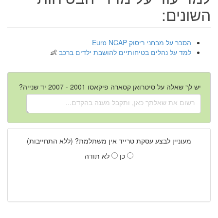
השונים:
הסבר על מבחני ריסוק Euro NCAP
למד על נהלים בטיחותיים להושבת ילדים ברכב
יש לך שאלה על סיטרואן קסארה פיקאסו 2001 - 2007 יד שנייה?
מעוניין לבצע עסקת טרייד אין משתלמת? (ללא התחייבות)
כן
לא תודה