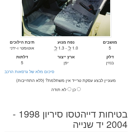
מושבים
נפח מנוע
תיבת הילוכים
5
1.0
ל'
- 1.3
ל'
אוטומטי ו-ידני
דלק
ארץ ייצור
דלתות
בנזין
יפן
5
סיכום מלא של גרסאות הרכב
מעוניין לבצע עסקת טרייד אין משתלמת? (ללא התחייבות)
כן
לא תודה
בטיחות דייהטסו סיריון 1998 -
2004 יד שנייה