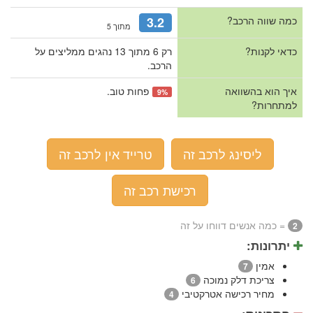
כמה שווה הרכב?
3.2
מתוך 5
כדאי לקנות?
רק 6 מתוך 13 נהגים ממליצים על
הרכב.
איך הוא בהשוואה
פחות טוב.
9%
למתחרות?
ליסינג לרכב זה
טרייד אין לרכב זה
רכישת רכב זה
= כמה אנשים דווחו על זה
2
יתרונות:
אמין
7
צריכת דלק נמוכה
6
מחיר רכישה אטרקטיבי
4