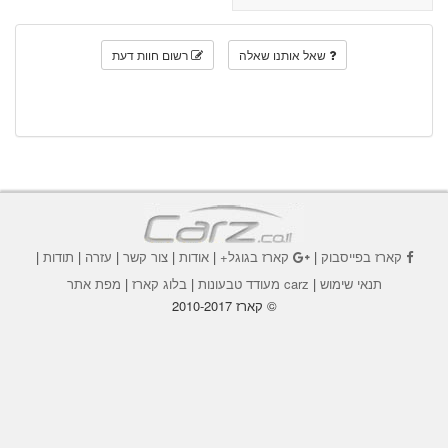
שאל אותנו שאלה
רשום חוות דעת
קארז בפייסבוק
|
קארז בגוגל+
|
אודות
|
צור קשר
|
עזרה
|
תודות
|
תנאי שימוש
|
carz מעודד טבעונות
|
בלוג קארז
|
מפת אתר
© קארז 2010-2017