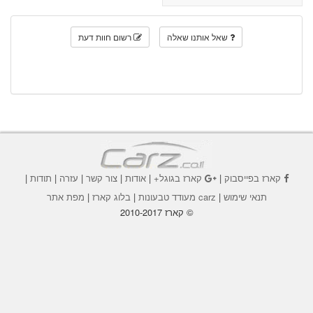
שאל אותנו שאלה
רשום חוות דעת
קארז בפייסבוק
|
קארז בגוגל+
|
אודות
|
צור קשר
|
עזרה
|
תודות
|
תנאי שימוש
|
carz מעודד טבעונות
|
בלוג קארז
|
מפת אתר
© קארז 2010-2017