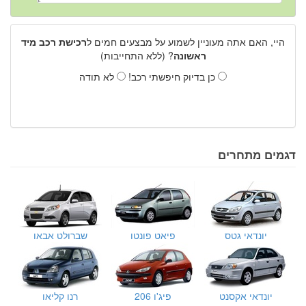
היי, האם אתה מעוניין לשמוע על מבצעים חמים ל
רכישת רכב מיד
ראשונה
? (ללא התחייבות)
כן בדיוק חיפשתי רכב!
לא תודה
דגמים מתחרים
יונדאי גטס
פיאט פונטו
שברולט אבאו
יונדאי אקסנט
פיג'ו 206
רנו קליאו