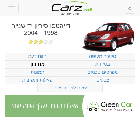
חוות דעת רכב
דייהטסו סיריון יד שנייה
1998 - 2004
סקירה מקיפה
חוות דעת
בטיחות
מחירון
מפרטים טכניים
תמונות
צבעים
שאלות ותשובות
עצות לפני רכישה