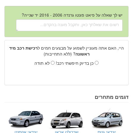
יש לך שאלה על פיאט פונטו גרנדה 2006 - 2016 יד שנייה?
היי, האם אתה מעוניין לשמוע על מבצעים חמים ל
רכישת רכב מיד
ראשונה
? (ללא התחייבות)
כן בדיוק חיפשתי רכב!
לא תודה
דגמים מתחרים
יונדאי גטס
שברולט אבאו
יונדאי אקסנט