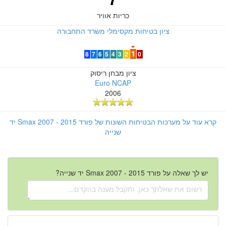
כריות אוויר
ציון בטיחות מקסימלי משרד התחבורה
1
8
7
6
5
4
3
2
0
ציון מבחן ריסוק
Euro NCAP
2006
קרא עוד על מערכות הבטיחות השונות של פורד Smax 2007 - 2015 יד
שנייה
יש לך שאלה על פורד Smax 2007 - 2015 יד שנייה?