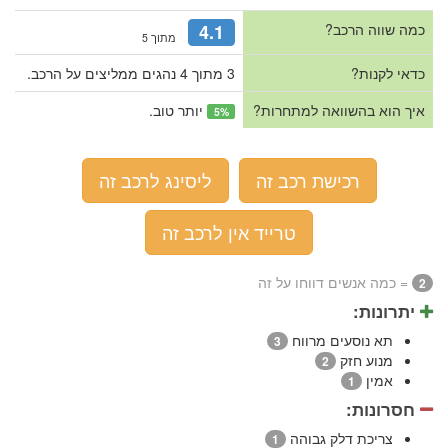
כמה שווה הרכב?
4.1
מתוך 5
כדאי לקנות?
3 מתוך 4 נהגים ממליצים על הרכב.
איך הוא בהשוואה למתחרות?
יותר טוב.
5%
רכישת רכב זה
ליסינג לרכב זה
טרייד אין לרכב זה
= כמה אנשים דווחו על זה
2
יתרונות:
תא נוסעים מרווח
3
מנוע חזק
2
אמין
1
חסרונות:
צריכת דלק גבוהה
1