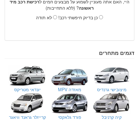
היי, האם אתה מעוניין לשמוע על מבצעים חמים ל
רכישת רכב מיד
ראשונה
? (ללא התחייבות)
כן בדיוק חיפשתי רכב!
לא תודה
דגמים מתחרים
מיצובישי גרנדיס
מאזדה MPV
יונדאי מטריקס
קיה קרניבל
פורד גלאקסי
קרייזלר גראנד וויאגר