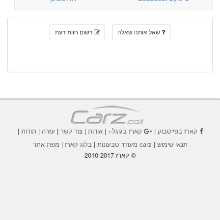
שאל אותנו שאלה
רשום חוות דעת
קארז בפייסבוק
|
קארז בגוגל+
|
אודות
|
צור קשר
|
עזרה
|
תודות
|
תנאי שימוש
|
carz מעודד טבעונות
|
בלוג קארז
|
מפת אתר
© קארז 2010-2017