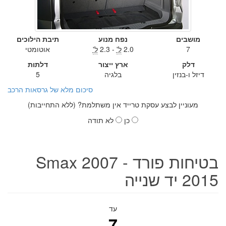
מושבים
נפח מנוע
תיבת הילוכים
7
2.0
ל'
- 2.3
ל'
אוטומטי
דלק
ארץ ייצור
דלתות
דיזל ו-בנזין
בלגיה
5
סיכום מלא של גרסאות הרכב
מעוניין לבצע עסקת טרייד אין משתלמת? (ללא התחייבות)
כן
לא תודה
בטיחות פורד Smax 2007 -
2015 יד שנייה
עד
7