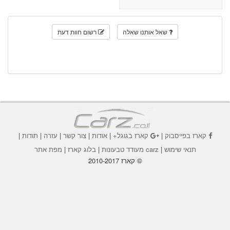
שאל אותנו שאלה
רשום חוות דעת
קארז בפייסבוק
|
קארז בגוגל+
|
אודות
|
צור קשר
|
עזרה
|
תודות
|
תנאי שימוש
|
carz מעודד טבעונות
|
בלוג קארז
|
מפת אתר
© קארז 2010-2017