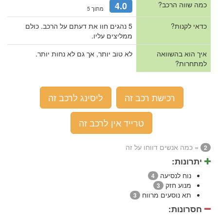
כמה שווה הרכב?
4.0
מתוך 5
כדאי לקנות?
5 נהגים חוו את דעתם על הרכב. כולם
ממליצים עליו.
איך הוא בהשוואה
לא טוב יותר, אך גם לא נחות יותר.
למתחרות?
רכישת רכב זה
ליסינג לרכב זה
טרייד אין לרכב זה
= כמה אנשים דווחו על זה
2
יתרונות:
נוח לנסיעה
4
מנוע חזק
3
תא נוסעים מרווח
3
חסרונות: