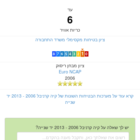
עד
6
כריות אוויר
ציון בטיחות מקסימלי משרד התחבורה
1
8
7
6
5
4
3
2
0
ציון מבחן ריסוק
Euro NCAP
2006
קרא עוד על מערכות הבטיחות השונות של קיה קרניבל 2006 - 2013 יד
שנייה
יש לך שאלה על קיה קרניבל 2006 - 2013 יד שנייה?