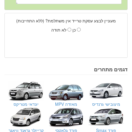
מעוניין לבצע עסקת טרייד אין משתלמת? (ללא התחייבות)
כן
לא תודה
דגמים מתחרים
מיצובישי גרנדיס
מאזדה MPV
יונדאי מטריקס
פורד Smax
פורד גלאקסי
קרייזלר גראנד וויאגר