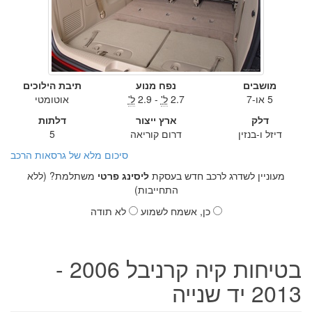
מושבים
נפח מנוע
תיבת הילוכים
5 או-7
2.7
ל'
- 2.9
ל'
אוטומטי
דלק
ארץ ייצור
דלתות
דיזל ו-בנזין
דרום קוריאה
5
סיכום מלא של גרסאות הרכב
מעוניין לשדרג לרכב חדש בעסקת
ליסינג פרטי
משתלמת? (ללא
התחייבות)
כן, אשמח לשמוע
לא תודה
בטיחות קיה קרניבל 2006 -
2013 יד שנייה