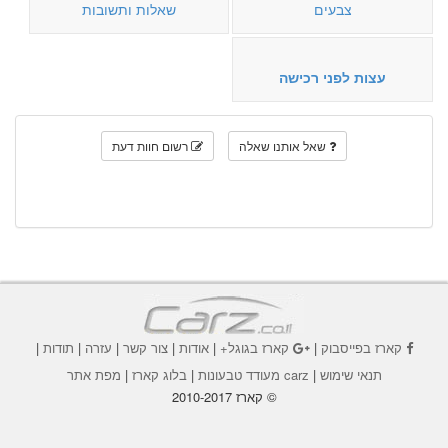
צבעים
שאלות ותשובות
עצות לפני רכישה
שאל אותנו שאלה
רשום חוות דעת
קארז בפייסבוק
|
קארז בגוגל+
|
אודות
|
צור קשר
|
עזרה
|
תודות
|
תנאי שימוש
|
carz מעודד טבעונות
|
בלוג קארז
|
מפת אתר
© קארז 2010-2017