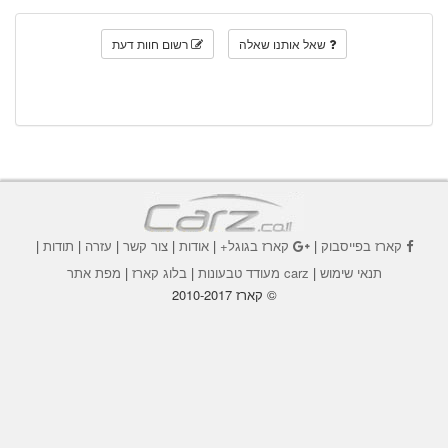
שאל אותנו שאלה
רשום חוות דעת
קארז בפייסבוק
|
קארז בגוגל+
|
אודות
|
צור קשר
|
עזרה
|
תודות
|
תנאי שימוש
|
carz מעודד טבעונות
|
בלוג קארז
|
מפת אתר
© קארז 2010-2017