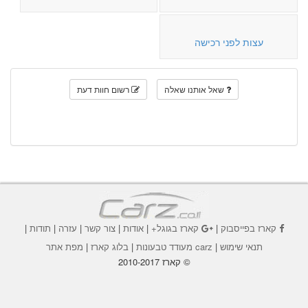
עצות לפני רכישה
שאל אותנו שאלה
רשום חוות דעת
קארז בפייסבוק
|
קארז בגוגל+
|
אודות
|
צור קשר
|
עזרה
|
תודות
|
תנאי שימוש
|
carz מעודד טבעונות
|
בלוג קארז
|
מפת אתר
© קארז 2010-2017