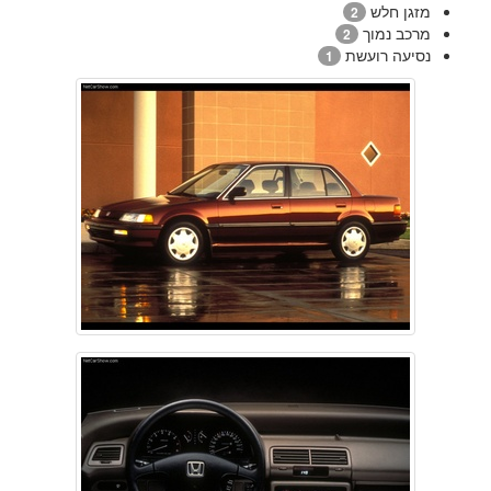
מזגן חלש
2
מרכב נמוך
2
נסיעה רועשת
1