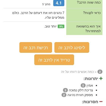
כמה שווה הרכב?
4.1
מתוך 5
כדאי לקנות?
7 נהגים חוו את דעתם על הרכב. כולם
ממליצים עליו.
איך הוא בהשוואה
יותר טוב.
9%
למתחרות?
ליסינג לרכב זה
רכישת רכב זה
טרייד אין לרכב זה
= כמה אנשים דווחו על זה
2
יתרונות:
אמין
5
צריכת דלק נמוכה
3
מספק חווית נהיגה
2
חסרונות: