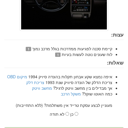
עצות:
קיימת סכנה לפגיעות ממדרכות בגלל מרכב נמוך
1
לוח שעונים נוטה לעשות בעיות
1
שאלות:
איפה נמצא שקע אבחון תקלות בהונדה סיויק 1994
מיקום OBD
צריכת הדלק של הונדה סיוויק שנת 1993
צריכת דלק
אך מבדילים בין מחשב וויטק לרגיל?
מחשב וויטק
כמה האוטו שוקל?
משקל הרכב
מעוניין לבצע עסקת טרייד אין משתלמת? (ללא התחייבות)
כן
לא תודה