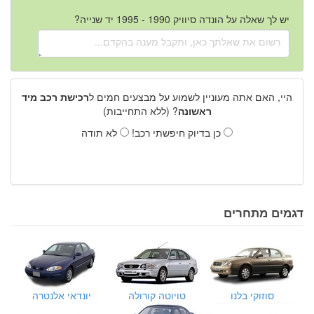
יש לך שאלה על הונדה סיוויק 1990 - 1995 יד שנייה?
היי, האם אתה מעוניין לשמוע על מבצעים חמים ל
רכישת רכב מיד
ראשונה
? (ללא התחייבות)
כן בדיוק חיפשתי רכב!
לא תודה
דגמים מתחרים
סוזוקי בלנו
טויוטה קורולה
יונדאי אלנטרה