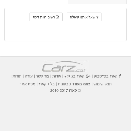
שאל אותנו שאלה
רשום חוות דעת
קארז בפייסבוק
|
קארז בגוגל+
|
אודות
|
צור קשר
|
עזרה
|
תודות
|
תנאי שימוש
|
carz מעודד טבעונות
|
בלוג קארז
|
מפת אתר
© קארז 2010-2017