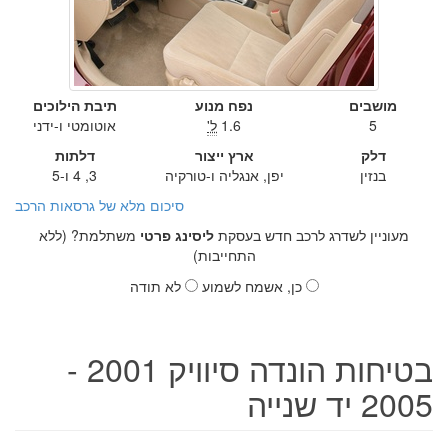
מושבים
נפח מנוע
תיבת הילוכים
5
1.6
ל'
אוטומטי ו-ידני
דלק
ארץ ייצור
דלתות
בנזין
יפן, אנגליה ו-טורקיה
3, 4 ו-5
סיכום מלא של גרסאות הרכב
מעוניין לשדרג לרכב חדש בעסקת
ליסינג פרטי
משתלמת? (ללא
התחייבות)
כן, אשמח לשמוע
לא תודה
בטיחות הונדה סיוויק 2001 -
2005 יד שנייה