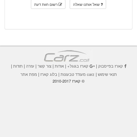
שאל אותנו שאלה
רשום חוות דעת
קארז בפייסבוק
|
קארז בגוגל+
|
אודות
|
צור קשר
|
עזרה
|
תודות
|
תנאי שימוש
|
carz מעודד טבעונות
|
בלוג קארז
|
מפת אתר
© קארז 2010-2017