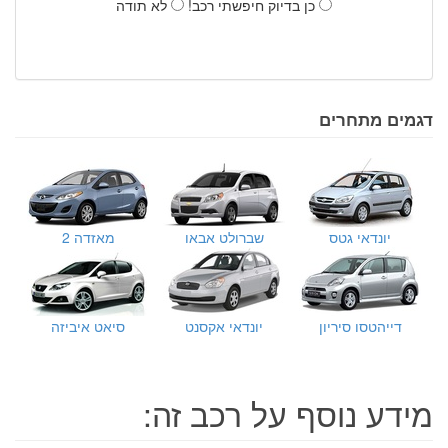
כן בדיוק חיפשתי רכב!
לא תודה
דגמים מתחרים
יונדאי גטס
שברולט אבאו
מאזדה 2
דייהטסו סיריון
יונדאי אקסנט
סיאט איביזה
מידע נוסף על רכב זה: