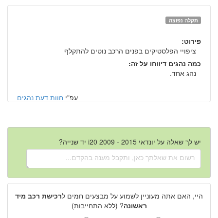
תקלה נפוצה
פירוט:
ציפויי הפלסטיקים בפנים הרכב נוטים להתקלף
כמה נהגים דיווחו על זה:
נהג אחד.
עפ"י
חוות דעת נהגים
יש לך שאלה על יונדאי i20 2009 - 2015 יד שנייה?
היי, האם אתה מעוניין לשמוע על מבצעים חמים ל
רכישת רכב מיד
ראשונה
? (ללא התחייבות)