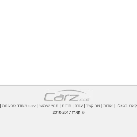
ארז בגוגל+
|
אודות
|
צור קשר
|
עזרה
|
תודות
|
תנאי שימוש
|
carz מעודד טבעונות
|
© קארז 2010-2017