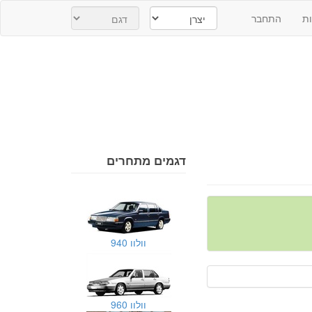
ת
התחבר
דגמים מתחרים
וולוו 940
וולוו 960