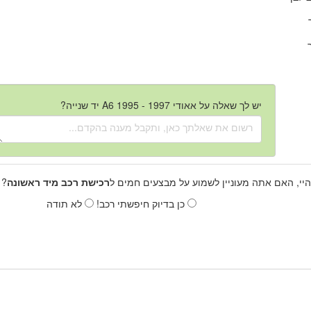
יש לך שאלה על אאודי A6 1995 - 1997 יד שנייה?
היי, האם אתה מעוניין לשמוע על מבצעים חמים ל
רכישת רכב מיד ראשונה
? 
כן בדיוק חיפשתי רכב!
לא תודה