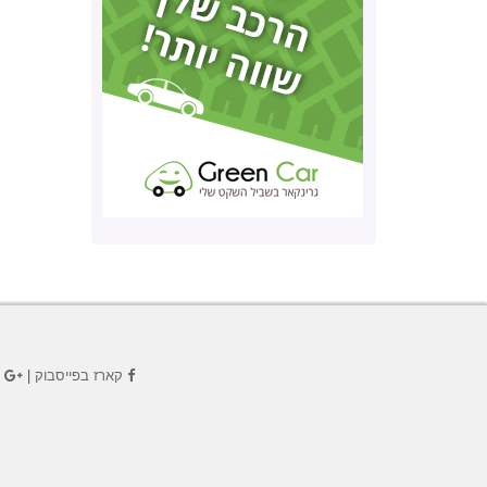
קארז בפייסבוק
|
ק