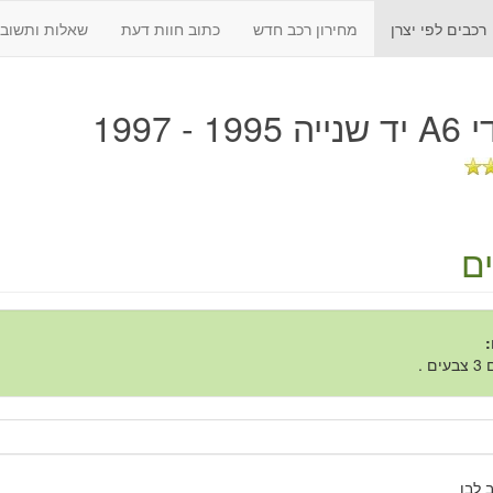
רכבים לפי יצרן
מחירון רכב חדש
כתוב חוות דעת
שאלות ותשובו
199 - 1997
ם
:
ם .
 לבן