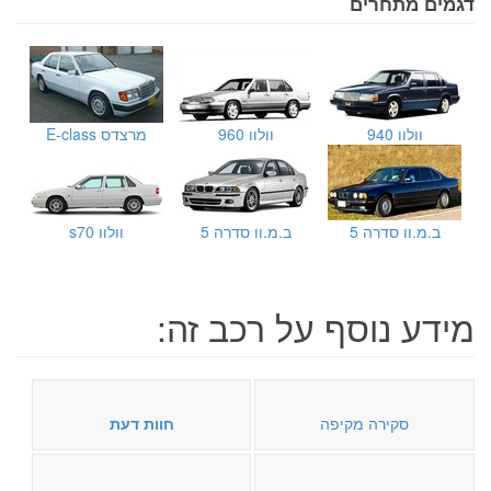
דגמים מתחרים
וולוו 940
וולוו 960
מרצדס E-class
ב.מ.וו סדרה 5
ב.מ.וו סדרה 5
וולוו s70
מידע נוסף על רכב זה:
סקירה מקיפה
חוות דעת