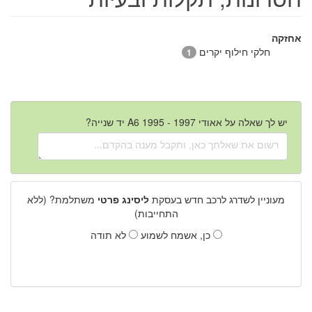
אחזקה
חלקי חילוף יקרים
1
יש לך שאלה על אאודי A6 1995 - 1997 יד שנייה?
מעוניין לשדרג לרכב חדש בעסקת
ליסינג פרטי
משתלמת? (ללא
התחייבות)
כן, אשמח לשמוע
לא תודה