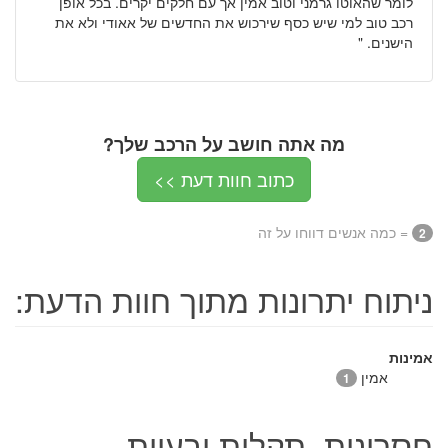
לומר שהאוטו גרמני וטוב אמין אך עם חלקים יקרים. בכל אופן
רכב טוב למי שיש כסף שירכוש את החדשים של אאודי ולא את
הישנים. "
מה אתה חושב על הרכב שלך?
כתוב חוות דעת >>
= כמה אנשים דווחו על זה
2
ניתוח יתרונות מתוך חוות הדעת:
אמינות
אמין
1
חסרונות, תקלות ובעיות